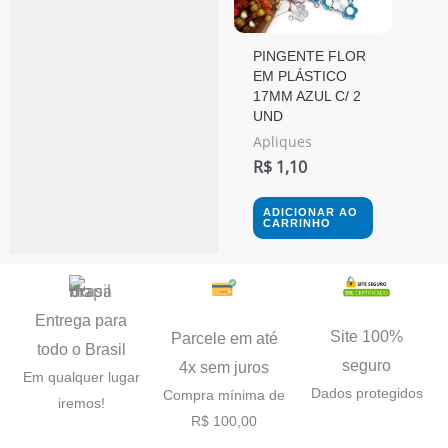
PINGENTE FLOR
EM PLÁSTICO
17MM AZUL C/ 2
UND
Apliques
R$
1,10
ADICIONAR AO
CARRINHO
Entrega para
Site 100%
Parcele em até
todo o Brasil
seguro
4x sem juros
Em qualquer lugar
Dados protegidos
Compra mínima de
iremos!
R$ 100,00