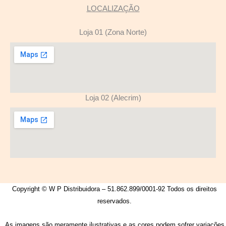
LOCALIZAÇÃO
Loja 01 (Zona Norte)
Loja 02 (Alecrim)
Copyright © W P Distribuidora – 51.862.899/0001-92 Todos os direitos
reservados.
As imagens são meramente ilustrativas e as cores podem sofrer variações