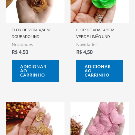
FLOR DE VOAL 4,5CM
FLOR DE VOAL 4,5CM
DOURADO UND
VERDE LIMÃO UND
Novidades
Novidades
R$
4,50
R$
4,50
ADICIONAR
ADICIONAR
AO
AO
CARRINHO
CARRINHO