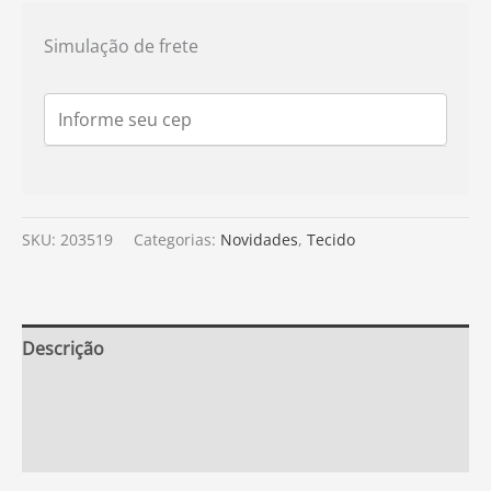
Simulação de frete
SKU:
203519
Categorias:
Novidades
,
Tecido
Descrição
Informação adicional
Avaliações (0)