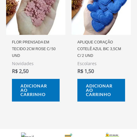
FLOR PRENSADA EM
APLIQUE CORAÇÃO
TECIDO 2CM ROSE C/ 50
COTELÊ AZUL BIC 3,5CM
UND
C/ 2 UND
Novidades
Escolares
R$
2,50
R$
1,50
ADICIONAR
ADICIONAR
AO
AO
CARRINHO
CARRINHO