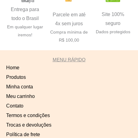
Entrega para
Site 100%
Parcele em até
todo o Brasil
seguro
4x sem juros
Em qualquer lugar
Dados protegidos
Compra mínima de
iremos!
R$ 100,00
MENU RÁPIDO
Home
Produtos
Minha conta
Meu carrinho
Contato
Termos e condições
Trocas e devoluções
Política de frete