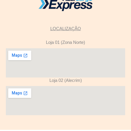
LOCALIZAÇÃO
Loja 01 (Zona Norte)
Loja 02 (Alecrim)