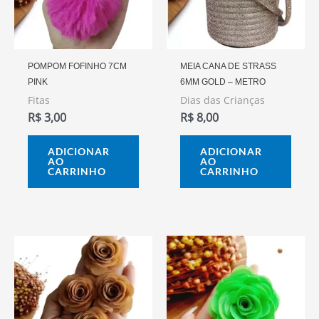
POMPOM FOFINHO 7CM
MEIA CANA DE STRASS
PINK
6MM GOLD – METRO
Fitas
Dias das Crianças
R$
3,00
R$
8,00
ADICIONAR
ADICIONAR
AO
AO
CARRINHO
CARRINHO