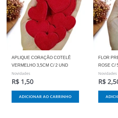
APLIQUE CORAÇÃO COTELÊ
FLOR PR
VERMELHO 3,5CM C/ 2 UND
ROSE C/ 
Novidades
Novidades
R$
1,50
R$
2,5
ADICIONAR AO CARRINHO
ADIC