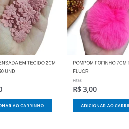
ENSADA EM TECIDO 2CM
POMPOM FOFINHO 7CM 
50 UND
FLUOR
Fitas
0
R$
3,00
IONAR AO CARRINHO
ADICIONAR AO CARR