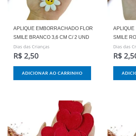
APLIQUE EMBORRACHADO FLOR
APLIQUE
SMILE BRANCO 3,6 CM C/ 2 UND
SMILE RO
Dias das Crianças
Dias das C
R$
2,50
R$
2,5
ADICIONAR AO CARRINHO
ADIC