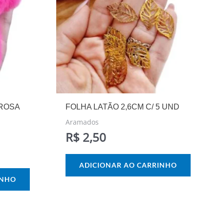
ROSA
FOLHA LATÃO 2,6CM C/ 5 UND
Aramados
R$
2,50
ADICIONAR AO CARRINHO
INHO