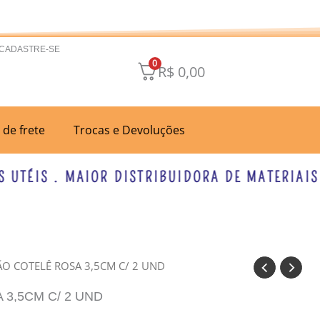
 CADASTRE-SE
0
R$
0,00
a de frete
Trocas e Devoluções
TÉIS . MAIOR DISTRIBUIDORA DE MATERIAIS PA
O COTELÊ ROSA 3,5CM C/ 2 UND
3,5CM C/ 2 UND