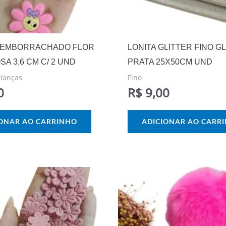
 EMBORRACHADO FLOR
LONITA GLITTER FINO 
SA 3,6 CM C/ 2 UND
PRATA 25X50CM UND
rianças
Fino
0
R$
9,00
IONAR AO CARRINHO
ADICIONAR AO CARR