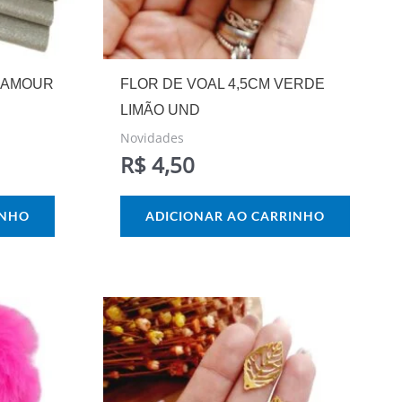
GLAMOUR
FLOR DE VOAL 4,5CM VERDE
LIMÃO UND
Novidades
R$
4,50
INHO
ADICIONAR AO CARRINHO