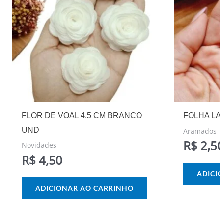
FLOR DE VOAL 4,5 CM BRANCO
FOLHA LA
UND
Aramados
R$
2,5
Novidades
R$
4,50
ADIC
ADICIONAR AO CARRINHO