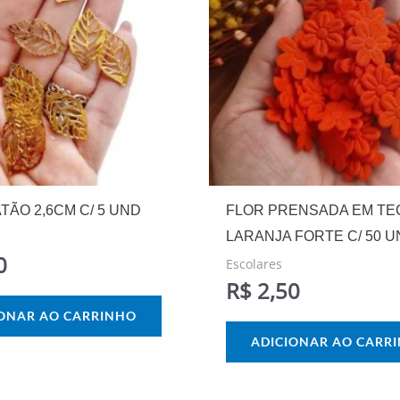
TÃO 2,6CM C/ 5 UND
FLOR PRENSADA EM TE
LARANJA FORTE C/ 50 
0
Escolares
R$
2,50
IONAR AO CARRINHO
ADICIONAR AO CARR