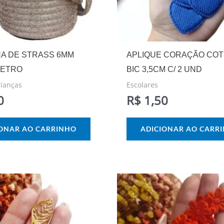
NA DE STRASS 6MM
APLIQUE CORAÇÃO COT
METRO
BIC 3,5CM C/ 2 UND
rianças
Escolares
0
R$
1,50
IONAR AO CARRINHO
ADICIONAR AO CARR