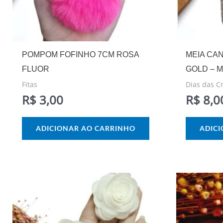
POMPOM FOFINHO 7CM ROSA
MEIA CA
FLUOR
GOLD – 
Fitas
Dias das C
R$
3,00
R$
8,0
ADICIONAR AO CARRINHO
ADIC