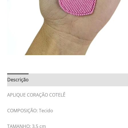
Descrição
Informação adicional
Avaliações (0)
APLIQUE CORAÇÃO COTELÊ
COMPOSIÇÃO: Tecido
TAMANHO: 3,5 cm