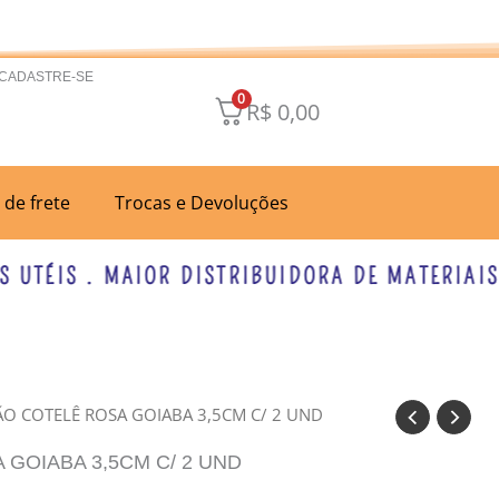
 CADASTRE-SE
0
R$
0,00
a de frete
Trocas e Devoluções
TÉIS . MAIOR DISTRIBUIDORA DE MATERIAIS PA
ÃO COTELÊ ROSA GOIABA 3,5CM C/ 2 UND
GOIABA 3,5CM C/ 2 UND