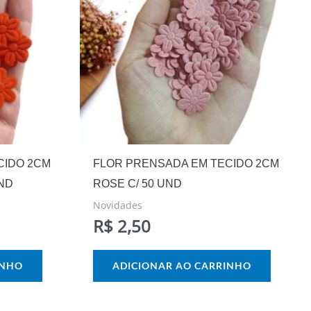
CIDO 2CM
FLOR PRENSADA EM TECIDO 2CM
UND
ROSE C/ 50 UND
Novidades
R$
2,50
INHO
ADICIONAR AO CARRINHO