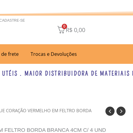
 CADASTRE-SE
0
R$
0,00
a de frete
Trocas e Devoluções
ÉIS . MAIOR DISTRIBUIDORA DE MATERIAIS PAR
QUE CORAÇÃO VERMELHO EM FELTRO BORDA
 FELTRO BORDA BRANCA 4CM C/ 4 UND