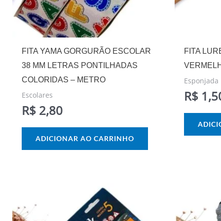
FITA YAMA GORGURÃO ESCOLAR
FITA LU
38 MM LETRAS PONTILHADAS
VERMELH
COLORIDAS – METRO
Esponjada
R$
1,5
Escolares
R$
2,80
ADIC
ADICIONAR AO CARRINHO