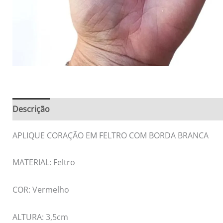
Descrição
Informação adicional
Avaliações (0)
APLIQUE CORAÇÃO EM FELTRO COM BORDA BRANCA
MATERIAL: Feltro
COR: Vermelho
ALTURA: 3,5cm