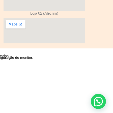
Loja 02 (Alecrim)
vados.
iguração do monitor.