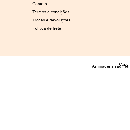
Contato
Termos e condições
Trocas e devoluções
Política de frete
Copyr
As imagens são mera