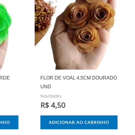
ERDE
FLOR DE VOAL 4,5CM DOURADO
UND
Novidades
R$
4,50
INHO
ADICIONAR AO CARRINHO