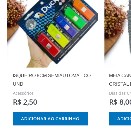
ISQUEIRO 8CM SEMIAUTOMÁTICO
MEIA CA
UND
CRISTAL
Acessórios
Dias das C
R$
2,50
R$
8,0
ADICIONAR AO CARRINHO
ADIC