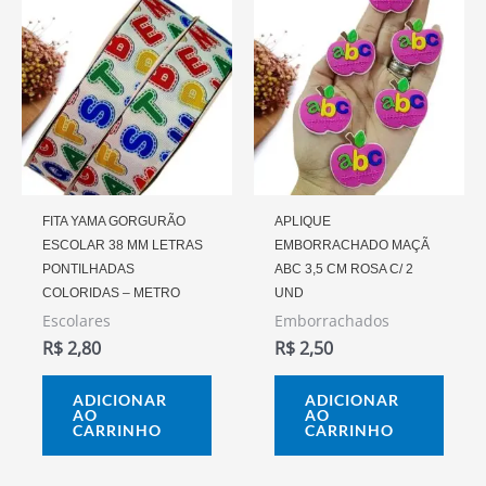
FITA YAMA GORGURÃO
APLIQUE
ESCOLAR 38 MM LETRAS
EMBORRACHADO MAÇÃ
PONTILHADAS
ABC 3,5 CM ROSA C/ 2
COLORIDAS – METRO
UND
Escolares
Emborrachados
R$
2,80
R$
2,50
ADICIONAR
ADICIONAR
AO
AO
CARRINHO
CARRINHO