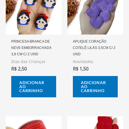
PRINCESA BRANCA DE
APLIQUE CORAÇÃO
NEVE EMBORRACHADA
COTELÊ LILÁS 3,5CM C/ 2
3,8 CM C/ 2 UND
UND
Dias das Crianças
Novidades
R$
2,50
R$
1,50
ADICIONAR
ADICIONAR
AO
AO
CARRINHO
CARRINHO