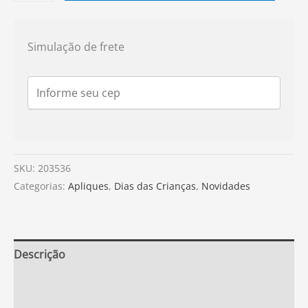
Simulação de frete
SKU:
203536
Categorias:
Apliques
,
Dias das Crianças
,
Novidades
Descrição
Informação adicional