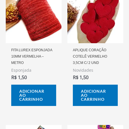
FITA LUREX ESPONJADA
APLIQUE CORAÇÃO
10MM VERMELHA –
COTELÊ VERMELHO
METRO
3,5CM C/ 2 UND
Esponjada
Novidades
R$
1,50
R$
1,50
ADICIONAR
ADICIONAR
AO
AO
CARRINHO
CARRINHO