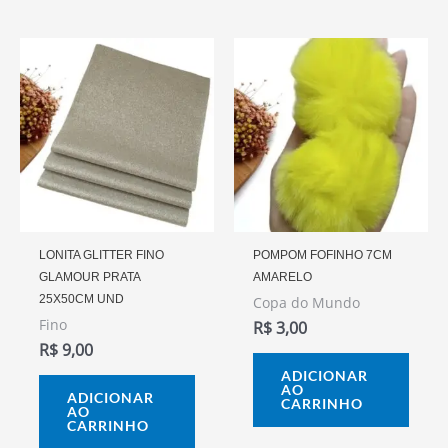
LONITA GLITTER FINO
POMPOM FOFINHO 7CM
GLAMOUR PRATA
AMARELO
25X50CM UND
Copa do Mundo
Fino
R$
3,00
R$
9,00
ADICIONAR
AO
ADICIONAR
CARRINHO
AO
CARRINHO