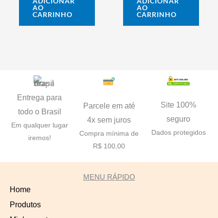
ADICIONAR
ADICIONAR
AO
AO
CARRINHO
CARRINHO
Entrega para
Site 100%
Parcele em até
todo o Brasil
seguro
4x sem juros
Em qualquer lugar
Dados protegidos
Compra mínima de
iremos!
R$ 100,00
MENU RÁPIDO
Home
Produtos