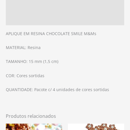
Informação adicional
Avaliações (0)
APLIQUE EM RESINA CHOCOLATE SMILE M&Ms
MATERIAL: Resina
TAMANHO: 15 mm (1,5 cm)
COR: Cores sortidas
QUANTIDADE: Pacote c/ 4 unidades de cores sortidas
Produtos relacionados
Este