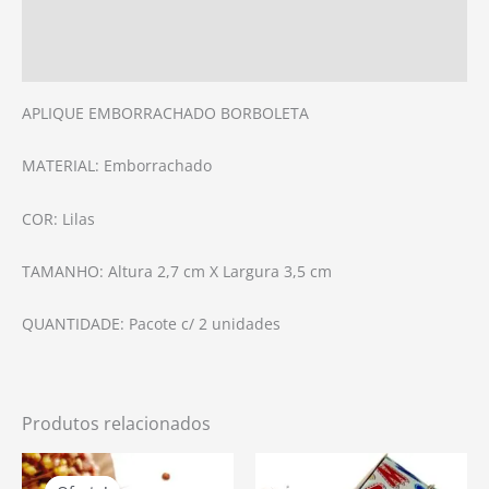
Informação adicional
Avaliações (0)
APLIQUE EMBORRACHADO BORBOLETA
MATERIAL: Emborrachado
COR: Lilas
TAMANHO: Altura 2,7 cm X Largura 3,5 cm
QUANTIDADE: Pacote c/ 2 unidades
Produtos relacionados
O
O
Preço
Preço