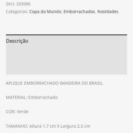
SKU:
203686
Categorias:
Copa do Mundo
,
Emborrachados
,
Novidades
Descrição
Informação adicional
Avaliações (0)
APLIQUE EMBORRACHADO BANDEIRA DO BRASIL
MATERIAL: Emborrachado
COR: Verde
TAMANHO: Altura 1,7 cm X Largura 2,5 cm