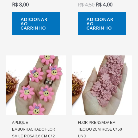
R$
8,00
R$
4,50
R$
4,00
ADICIONAR
ADICIONAR
AO
AO
CARRINHO
CARRINHO
APLIQUE
FLOR PRENSADA EM
EMBORRACHADO FLOR
TECIDO 2CM ROSE C/ 50
SMILE ROSA 3,6 CM C/ 2
UND