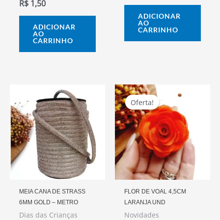
R$
1,50
ADICIONAR
AO
ADICIONAR
CARRINHO
AO
CARRINHO
O
O
Preço
Preço
Oferta!
Oferta!
Original
Atual
Era:
É:
R$ 4,50.
R$ 4,00.
MEIA CANA DE STRASS
FLOR DE VOAL 4,5CM
6MM GOLD – METRO
LARANJA UND
Dias das Crianças
Novidades