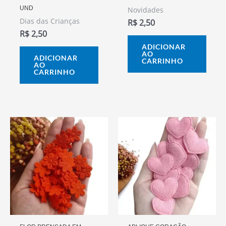
UND
Novidades
Dias das Crianças
R$
2,50
R$
2,50
ADICIONAR
AO
ADICIONAR
CARRINHO
AO
CARRINHO