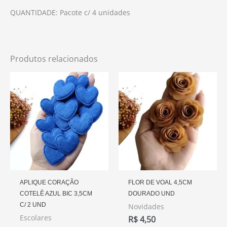
QUANTIDADE: Pacote c/ 4 unidades
Produtos relacionados
APLIQUE CORAÇÃO
FLOR DE VOAL 4,5CM
COTELÊ AZUL BIC 3,5CM
DOURADO UND
C/ 2 UND
Novidades
Escolares
R$
4,50