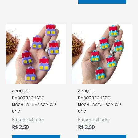
APLIQUE
APLIQUE
EMBORRACHADO
EMBORRACHADO
MOCHILA LILAS 3CM C/ 2
MOCHILA AZUL 3CM C/ 2
UND
UND
Emborrachados
Emborrachados
R$
2,50
R$
2,50