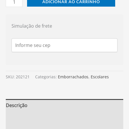
ADICIONAR AO CARRINHO
Simulação de frete
SKU:
202121
Categorias:
Emborrachados
,
Escolares
Descrição
Informação adicional