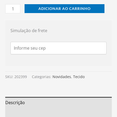
ADICIONAR AO CARRINHO
Simulação de frete
SKU:
202399
Categorias:
Novidades
,
Tecido
Descrição
Informação adicional