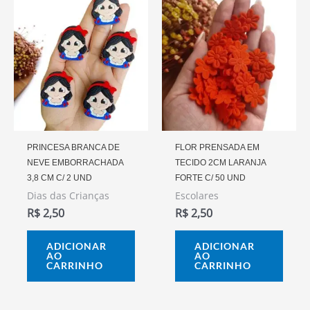
PRINCESA BRANCA DE
FLOR PRENSADA EM
NEVE EMBORRACHADA
TECIDO 2CM LARANJA
3,8 CM C/ 2 UND
FORTE C/ 50 UND
Dias das Crianças
Escolares
R$
2,50
R$
2,50
ADICIONAR
ADICIONAR
AO
AO
CARRINHO
CARRINHO