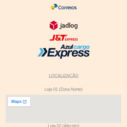
LOCALIZAÇÃO
Loja 01 (Zona Norte)
Loja 02 (Alecrim)