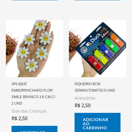
APLIQUE
ISQUEIRO 8CM
EMBORRACHADO FLOR
SEMIAUTOMÁTICO UND
SMILE BRANCO 3,6 CM C/
Acessórios
2 UND
R$
2,50
Dias das Crianças
R$
2,50
ADICIONAR
AO
CARRINHO