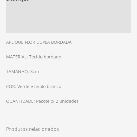
Informação adicional
Avaliações (0)
APLIQUE FLOR DUPLA BORDADA
MATERIAL: Tecido bordado
TAMANHO: 3cm
COR: Verde e miolo branco
QUANTIDADE: Pacote c/ 2 unidades
Produtos relacionados