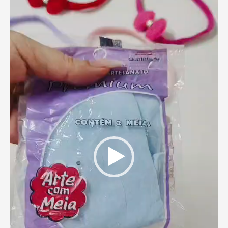
vídeo