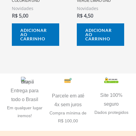
COLORIDA UND
VERDE LIMÃO UND
Novidades
Novidades
R$
5,00
R$
4,50
ADICIONAR
ADICIONAR
AO
AO
CARRINHO
CARRINHO
Entrega para
Site 100%
Parcele em até
todo o Brasil
seguro
4x sem juros
Em qualquer lugar
Dados protegidos
Compra mínima de
iremos!
R$ 100,00