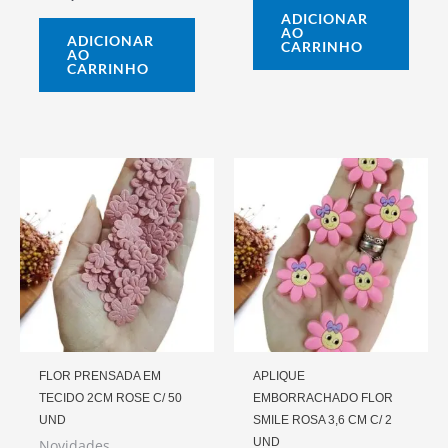
ADICIONAR
AO
ADICIONAR
CARRINHO
AO
CARRINHO
FLOR PRENSADA EM
APLIQUE
TECIDO 2CM ROSE C/ 50
EMBORRACHADO FLOR
UND
SMILE ROSA 3,6 CM C/ 2
UND
Novidades