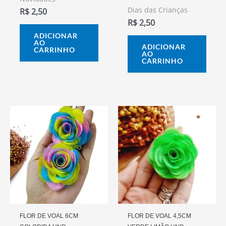
Dias das Crianças
R$
2,50
R$
2,50
ADICIONAR
AO
ADICIONAR
CARRINHO
AO
CARRINHO
FLOR DE VOAL 6CM
FLOR DE VOAL 4,5CM