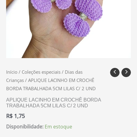
Início
/
Coleções especiais
/
Dias das
Crianças
/ APLIQUE LACINHO EM CROCHÊ
BORDA TRABALHADA 5CM LILAS C/ 2 UND
APLIQUE LACINHO EM CROCHÊ BORDA
TRABALHADA 5CM LILAS C/ 2 UND
R$
1,75
Disponibilidade:
Em estoque