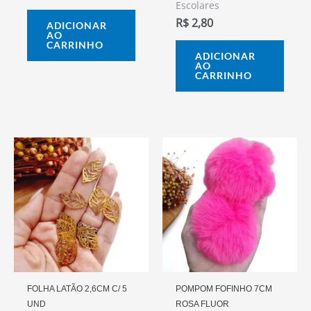
Escolares
R$
2,80
ADICIONAR
AO
CARRINHO
ADICIONAR
AO
CARRINHO
FOLHA LATÃO 2,6CM C/ 5
POMPOM FOFINHO 7CM
UND
ROSA FLUOR