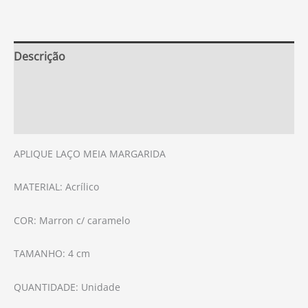
Descrição
Informação adicional
Avaliações (0)
APLIQUE LAÇO MEIA MARGARIDA
MATERIAL: Acrílico
COR: Marron c/ caramelo
TAMANHO: 4 cm
QUANTIDADE: Unidade