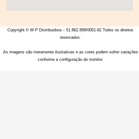
Copyright © W P Distribuidora – 51.862.899/0001-92 Todos os direitos
reservados.
As imagens são meramente ilustrativas e as cores podem sofrer variações
conforme a configuração do monitor.