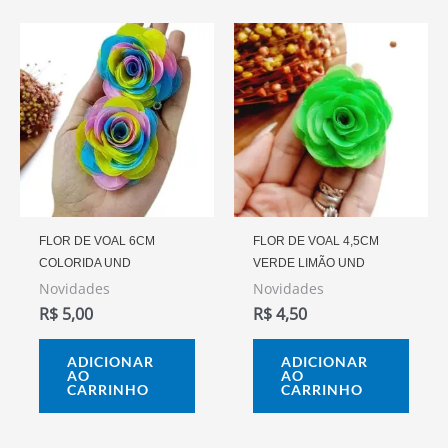
FLOR DE VOAL 6CM
FLOR DE VOAL 4,5CM
COLORIDA UND
VERDE LIMÃO UND
Novidades
Novidades
R$
5,00
R$
4,50
ADICIONAR
ADICIONAR
AO
AO
CARRINHO
CARRINHO