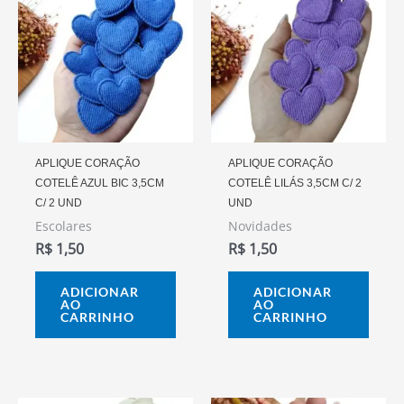
APLIQUE CORAÇÃO
APLIQUE CORAÇÃO
COTELÊ AZUL BIC 3,5CM
COTELÊ LILÁS 3,5CM C/ 2
C/ 2 UND
UND
Escolares
Novidades
R$
1,50
R$
1,50
ADICIONAR
ADICIONAR
AO
AO
CARRINHO
CARRINHO