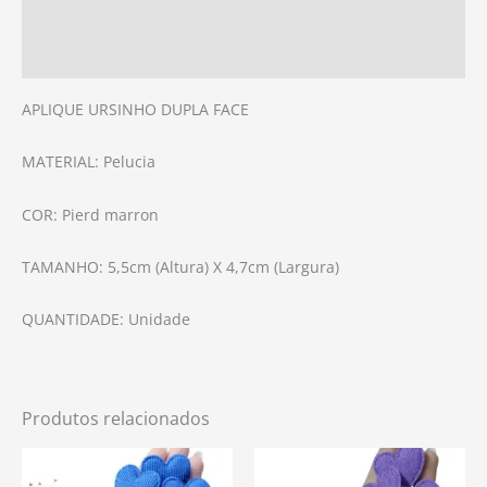
Informação adicional
Avaliações (0)
APLIQUE URSINHO DUPLA FACE
MATERIAL: Pelucia
COR: Pierd marron
TAMANHO: 5,5cm (Altura) X 4,7cm (Largura)
QUANTIDADE: Unidade
Produtos relacionados