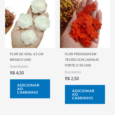
FLOR DE VOAL 4,5 CM
FLOR PRENSADA EM
BRANCO UND
TECIDO 2CM LARANJA
FORTE C/ 50 UND
Novidades
Escolares
R$
4,50
R$
2,50
ADICIONAR
AO
ADICIONAR
CARRINHO
AO
CARRINHO