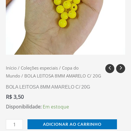
Início
/
Coleções especiais
/
Copa do
Mundo
/ BOLA LEITOSA 8MM AMARELO C/ 20G
BOLA LEITOSA 8MM AMARELO C/ 20G
R$
3,50
Disponibilidade:
Em estoque
ADICIONAR AO CARRINHO