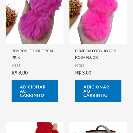
POMPOM FOFINHO 7CM
POMPOM FOFINHO 7CM
PINK
ROSA FLUOR
Fitas
Fitas
R$
3,00
R$
3,00
ADICIONAR
ADICIONAR
AO
AO
CARRINHO
CARRINHO