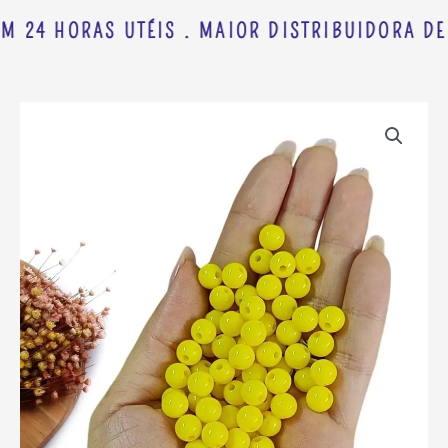
M 24 HORAS UTÉIS . MAIOR DISTRIBUIDORA DE
BOLA
LEITOSA
8MM
AMARELO
C/
20G
quantidade