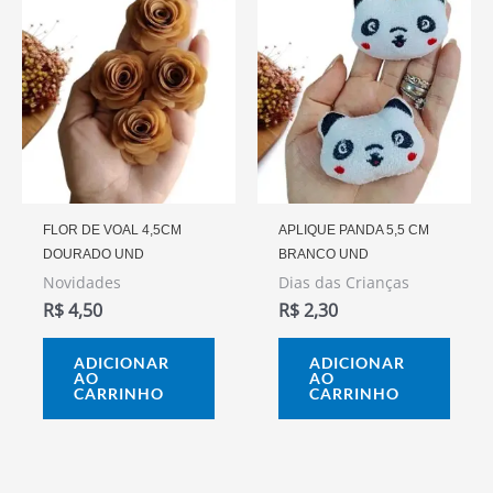
FLOR DE VOAL 4,5CM
APLIQUE PANDA 5,5 CM
DOURADO UND
BRANCO UND
Novidades
Dias das Crianças
R$
4,50
R$
2,30
ADICIONAR
ADICIONAR
AO
AO
CARRINHO
CARRINHO