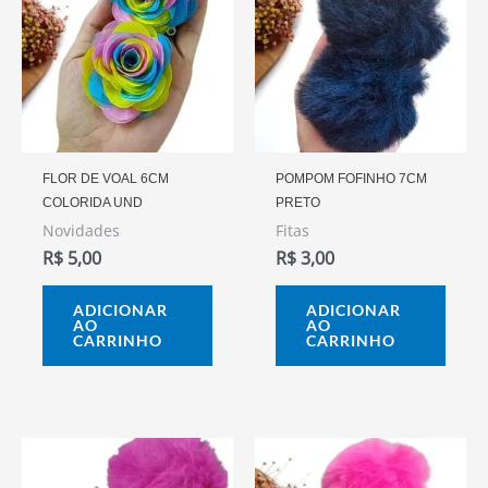
FLOR DE VOAL 6CM
POMPOM FOFINHO 7CM
COLORIDA UND
PRETO
Novidades
Fitas
R$
5,00
R$
3,00
ADICIONAR
ADICIONAR
AO
AO
CARRINHO
CARRINHO