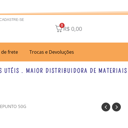
 CADASTRE-SE
0
R$
0,00
a de frete
Trocas e Devoluções
TÉIS . MAIOR DISTRIBUIDORA DE MATERIAIS PA
TEPUNTO 50G