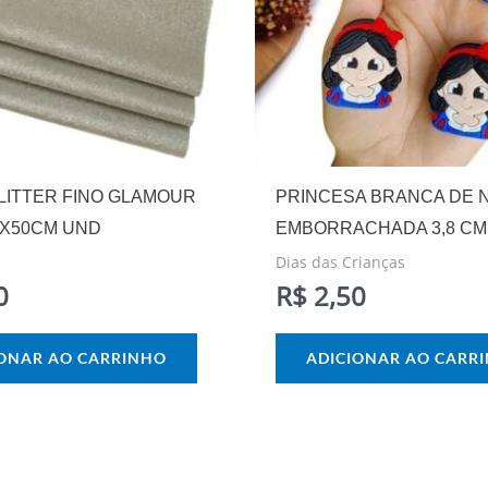
GLITTER FINO GLAMOUR
PRINCESA BRANCA DE 
5X50CM UND
EMBORRACHADA 3,8 CM 
Dias das Crianças
0
R$
2,50
IONAR AO CARRINHO
ADICIONAR AO CARR