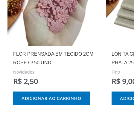
FLOR PRENSADA EM TECIDO 2CM
LONITA 
ROSE C/ 50 UND
PRATA 2
Novidades
Fino
R$
2,50
R$
9,0
ADICIONAR AO CARRINHO
ADIC