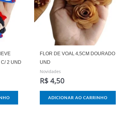
NEVE
FLOR DE VOAL 4,5CM DOURADO
C/ 2 UND
UND
Novidades
R$
4,50
INHO
ADICIONAR AO CARRINHO