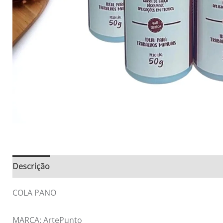
Descrição
Informação adicional
Avaliações (0)
COLA PANO
MARCA: ArtePunto