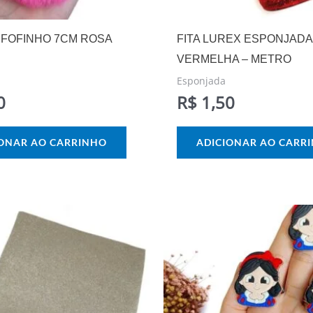
FOFINHO 7CM ROSA
FITA LUREX ESPONJADA
VERMELHA – METRO
Esponjada
0
R$
1,50
IONAR AO CARRINHO
ADICIONAR AO CARR