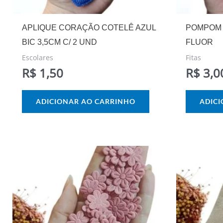
APLIQUE CORAÇÃO COTELÊ AZUL
POMPOM 
BIC 3,5CM C/ 2 UND
FLUOR
Escolares
Fitas
R$
1,50
R$
3,0
ADICIONAR AO CARRINHO
ADIC