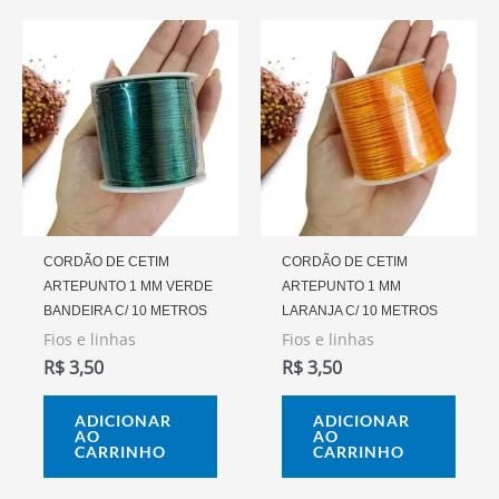
CORDÃO DE CETIM
CORDÃO DE CETIM
ARTEPUNTO 1 MM VERDE
ARTEPUNTO 1 MM
BANDEIRA C/ 10 METROS
LARANJA C/ 10 METROS
Fios e linhas
Fios e linhas
R$
3,50
R$
3,50
ADICIONAR
ADICIONAR
AO
AO
CARRINHO
CARRINHO