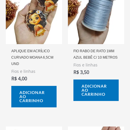
APLIQUE EM ACRÍLICO
FIO RABO DE RATO 1MM
CURVADO MOANA 6,5CM
AZUL BEBÊ C/ 10 METROS
UND
Fios e linhas
Fios e linhas
R$
3,50
R$
4,00
ADICIONAR
AO
ADICIONAR
CARRINHO
AO
CARRINHO