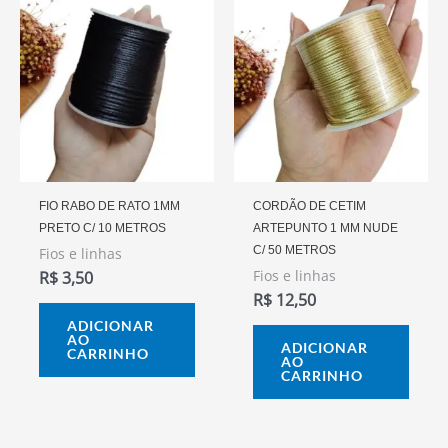
FIO RABO DE RATO 1MM
CORDÃO DE CETIM
PRETO C/ 10 METROS
ARTEPUNTO 1 MM NUDE
C/ 50 METROS
Fios e linhas
Fios e linhas
R$
3,50
R$
12,50
ADICIONAR
AO
ADICIONAR
CARRINHO
AO
CARRINHO