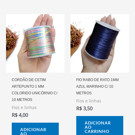
CORDÃO DE CETIM
FIO RABO DE RATO 1MM
ARTEPUNTO 1 MM
AZUL MARINHO C/ 10
COLORIDO UNICÓRNIO C/
METROS
10 METROS
Fios e linhas
Fios e linhas
R$
3,50
R$
4,00
ADICIONAR
AO
ADICIONAR
CARRINHO
AO