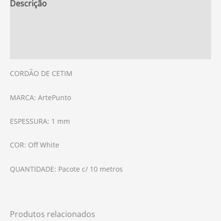
Descrição
Informação adicional
Avaliações (0)
CORDÃO DE CETIM
MARCA: ArtePunto
ESPESSURA: 1 mm
COR: Off White
QUANTIDADE: Pacote c/ 10 metros
Produtos relacionados