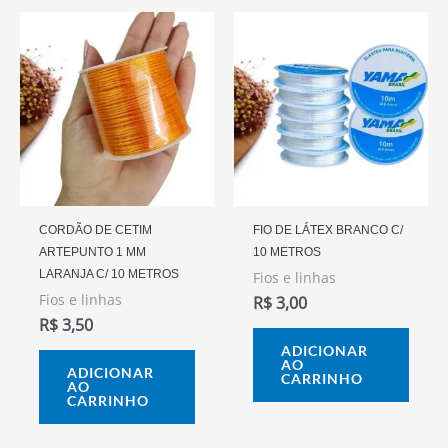
CORDÃO DE CETIM
FIO DE LÁTEX BRANCO C/
ARTEPUNTO 1 MM
10 METROS
LARANJA C/ 10 METROS
Fios e linhas
Fios e linhas
R$
3,00
R$
3,50
ADICIONAR
AO
ADICIONAR
CARRINHO
AO
CARRINHO