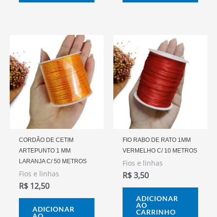
CORDÃO DE CETIM
FIO RABO DE RATO 1MM
ARTEPUNTO 1 MM
VERMELHO C/ 10 METROS
LARANJA C/ 50 METROS
Fios e linhas
Fios e linhas
R$
3,50
R$
12,50
ADICIONAR
AO
ADICIONAR
CARRINHO
AO