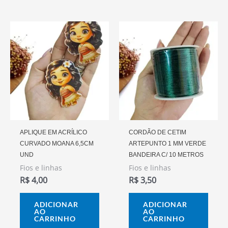
APLIQUE EM ACRÍLICO
CORDÃO DE CETIM
CURVADO MOANA 6,5CM
ARTEPUNTO 1 MM VERDE
UND
BANDEIRA C/ 10 METROS
Fios e linhas
Fios e linhas
R$
4,00
R$
3,50
ADICIONAR
ADICIONAR
AO
AO
CARRINHO
CARRINHO