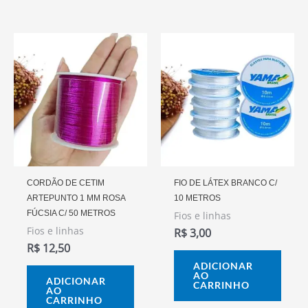
CORDÃO DE CETIM
FIO DE LÁTEX BRANCO C/
ARTEPUNTO 1 MM ROSA
10 METROS
FÚCSIA C/ 50 METROS
Fios e linhas
Fios e linhas
R$
3,00
R$
12,50
ADICIONAR
AO
ADICIONAR
CARRINHO
AO
CARRINHO