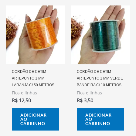
CORDÃO DE CETIM
CORDÃO DE CETIM
ARTEPUNTO 1 MM
ARTEPUNTO 1 MM VERDE
LARANJA C/ 50 METROS
BANDEIRA C/ 10 METROS
Fios e linhas
Fios e linhas
R$
12,50
R$
3,50
ADICIONAR
ADICIONAR
AO
AO
CARRINHO
CARRINHO