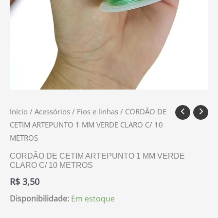
Início
/
Acessórios
/
Fios e linhas
/ CORDÃO DE
CETIM ARTEPUNTO 1 MM VERDE CLARO C/ 10
METROS
CORDÃO DE CETIM ARTEPUNTO 1 MM VERDE
CLARO C/ 10 METROS
R$
3,50
Disponibilidade:
Em estoque