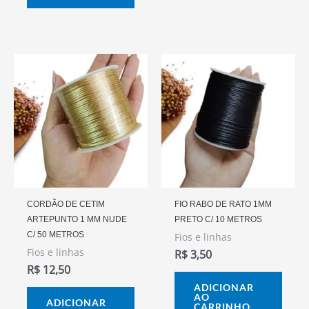
CORDÃO DE CETIM
FIO RABO DE RATO 1MM
ARTEPUNTO 1 MM NUDE
PRETO C/ 10 METROS
C/ 50 METROS
Fios e linhas
Fios e linhas
R$
3,50
R$
12,50
ADICIONAR
AO
ADICIONAR
CARRINHO