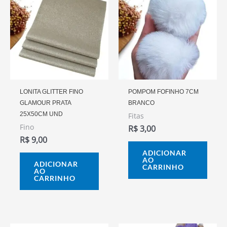
LONITA GLITTER FINO
POMPOM FOFINHO 7CM
GLAMOUR PRATA
BRANCO
25X50CM UND
Fitas
Fino
R$
3,00
R$
9,00
ADICIONAR
AO
ADICIONAR
CARRINHO
AO
CARRINHO