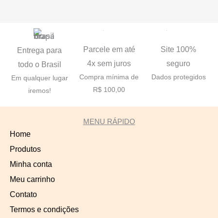
Parcele em até
Site 100%
Entrega para
4x sem juros
seguro
todo o Brasil
Compra mínima de
Dados protegidos
Em qualquer lugar
R$ 100,00
iremos!
MENU RÁPIDO
Home
Produtos
Minha conta
Meu carrinho
Contato
Termos e condições