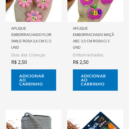
APLIQUE
APLIQUE
EMBORRACHADO FLOR
EMBORRACHADO MAÇÃ
SMILE ROSA 3,6 CM C/ 2
ABC 3,5 CM ROSA C/ 2
UND
UND
Dias das Crianças
Emborrachados
R$
2,50
R$
2,50
ADICIONAR
ADICIONAR
AO
AO
CARRINHO
CARRINHO