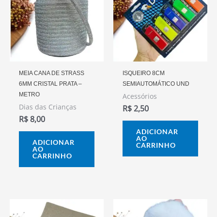
MEIA CANA DE STRASS
ISQUEIRO 8CM
6MM CRISTAL PRATA –
SEMIAUTOMÁTICO UND
METRO
Acessórios
Dias das Crianças
R$
2,50
R$
8,00
ADICIONAR
AO
ADICIONAR
CARRINHO
AO
CARRINHO