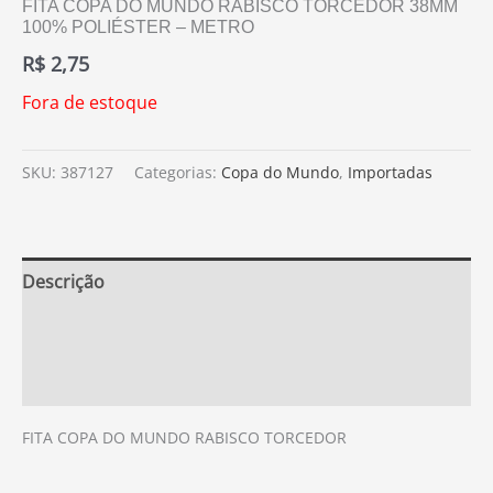
FITA COPA DO MUNDO RABISCO TORCEDOR 38MM
100% POLIÉSTER – METRO
R$
2,75
Fora de estoque
SKU:
387127
Categorias:
Copa do Mundo
,
Importadas
Descrição
Informação adicional
Avaliações (0)
FITA COPA DO MUNDO RABISCO TORCEDOR