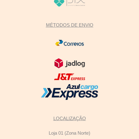
MÉTODOS DE ENVIO
LOCALIZAÇÃO
Loja 01 (Zona Norte)