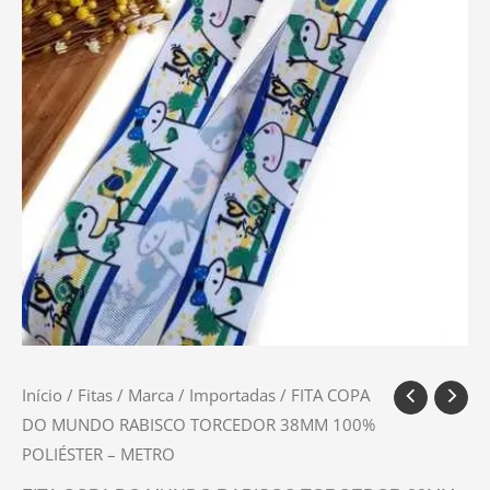
Início
/
Fitas
/
Marca
/
Importadas
/ FITA COPA
DO MUNDO RABISCO TORCEDOR 38MM 100%
POLIÉSTER – METRO