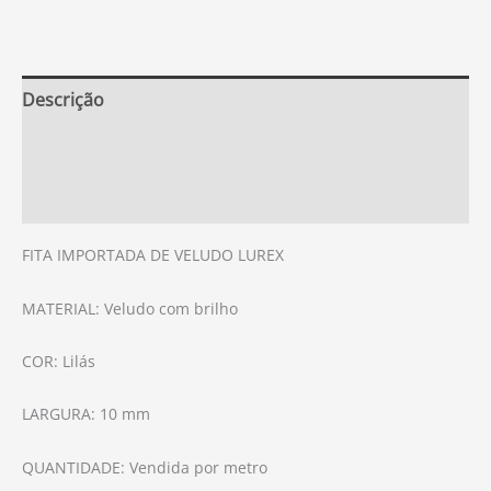
Descrição
Informação adicional
Avaliações (0)
FITA IMPORTADA DE VELUDO LUREX
MATERIAL: Veludo com brilho
COR: Lilás
LARGURA: 10 mm
QUANTIDADE: Vendida por metro