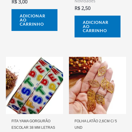
Novidades
R$
3,00
R$
2,50
ADICIONAR
AO
ADICIONAR
CARRINHO
AO
CARRINHO
FITA YAMA GORGURÃO
FOLHA LATÃO 2,6CM C/ 5
ESCOLAR 38 MM LETRAS
UND