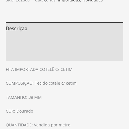
Descrição
Informação adicional
Avaliações (0)
FITA IMPORTADA COTELÊ C/ CETIM
COMPOSIÇÃO: Tecido cotelê c/ cetim
TAMANHO: 38 MM
COR: Dourado
QUANTIDADE: Vendida por metro