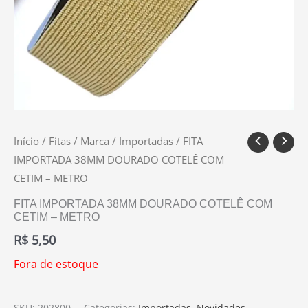
Início
/
Fitas
/
Marca
/
Importadas
/ FITA
IMPORTADA 38MM DOURADO COTELÊ COM
CETIM – METRO
FITA IMPORTADA 38MM DOURADO COTELÊ COM
CETIM – METRO
R$
5,50
Fora de estoque
SKU:
202800
Categorias:
Importadas
,
Novidades