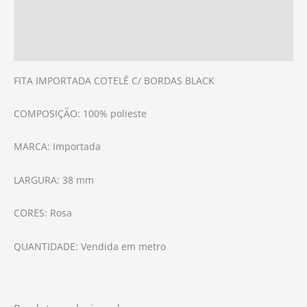
Informação adicional
Avaliações (0)
FITA IMPORTADA COTELÊ C/ BORDAS BLACK
COMPOSIÇÃO: 100% polieste
MARCA: Importada
LARGURA: 38 mm
CORES: Rosa
QUANTIDADE: Vendida em metro