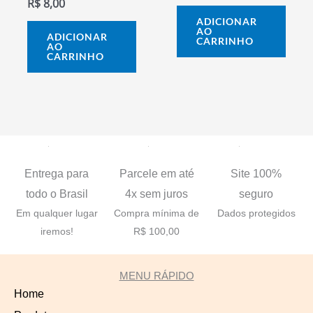
R$
8,00
ADICIONAR
AO
ADICIONAR
CARRINHO
AO
CARRINHO
Parcele em até
Site 100%
Entrega para
4x sem juros
seguro
todo o Brasil
Compra mínima de
Dados protegidos
Em qualquer lugar
R$ 100,00
iremos!
MENU RÁPIDO
Home