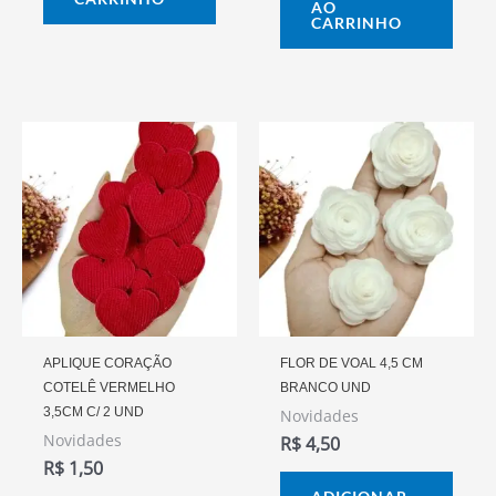
AO
CARRINHO
APLIQUE CORAÇÃO
FLOR DE VOAL 4,5 CM
COTELÊ VERMELHO
BRANCO UND
3,5CM C/ 2 UND
Novidades
Novidades
R$
4,50
R$
1,50