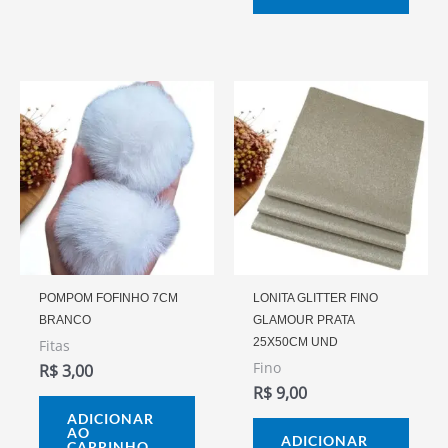
POMPOM FOFINHO 7CM
LONITA GLITTER FINO
BRANCO
GLAMOUR PRATA
25X50CM UND
Fitas
Fino
R$
3,00
R$
9,00
ADICIONAR
AO
ADICIONAR
CARRINHO