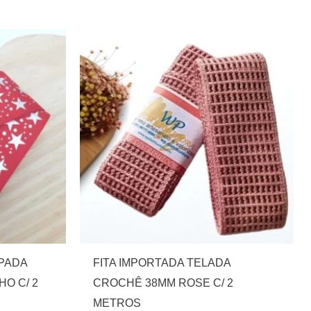
PADA
FITA IMPORTADA TELADA
O C/ 2
CROCHÊ 38MM ROSE C/ 2
METROS