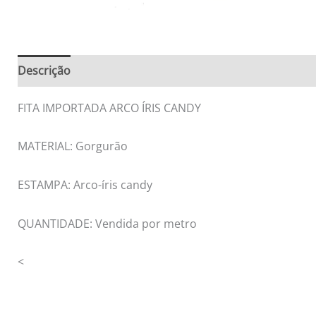
Descrição
Informação adicional
Avaliações (0)
FITA IMPORTADA ARCO ÍRIS CANDY
MATERIAL: Gorgurão
ESTAMPA: Arco-íris candy
QUANTIDADE: Vendida por metro
<