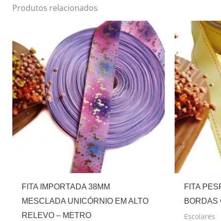
Produtos relacionados
FITA IMPORTADA 38MM
FITA PE
MESCLADA UNICÓRNIO EM ALTO
BORDAS 
RELEVO – METRO
Escolares