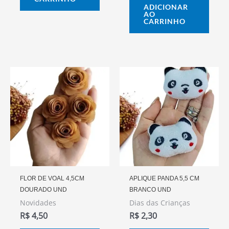
ADICIONAR
AO
CARRINHO
FLOR DE VOAL 4,5CM
APLIQUE PANDA 5,5 CM
DOURADO UND
BRANCO UND
Novidades
Dias das Crianças
R$
4,50
R$
2,30