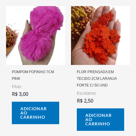
POMPOM FOFINHO 7CM
FLOR PRENSADA EM
PINK
TECIDO 2CM LARANJA
FORTE C/ 50 UND
Fitas
Escolares
R$
3,00
R$
2,50
ADICIONAR
AO
ADICIONAR
CARRINHO
AO
CARRINHO