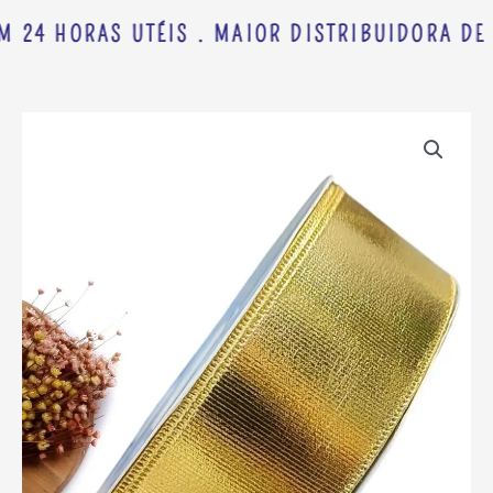
M 24 HORAS UTÉIS . MAIOR DISTRIBUIDORA DE 