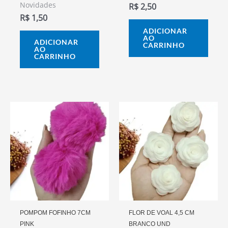
Novidades
R$
2,50
R$
1,50
ADICIONAR
AO
ADICIONAR
CARRINHO
AO
CARRINHO
POMPOM FOFINHO 7CM
FLOR DE VOAL 4,5 CM
PINK
BRANCO UND