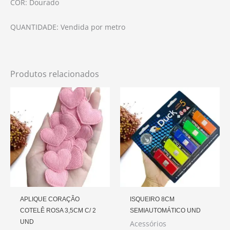
COR: Dourado
QUANTIDADE: Vendida por metro
Produtos relacionados
APLIQUE CORAÇÃO
ISQUEIRO 8CM
COTELÊ ROSA 3,5CM C/ 2
SEMIAUTOMÁTICO UND
UND
Acessórios