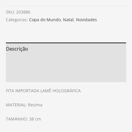
SKU:
203886
Categorias:
Copa do Mundo
,
Natal
,
Novidades
Descrição
Informação adicional
Avaliações (0)
FITA IMPORTADA LAMÊ HOLOGRÁFICA
MATERIAL: Resima
TAMANHO: 38 cm