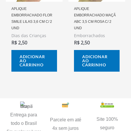
APLIQUE
APLIQUE
EMBORRACHADO FLOR
EMBORRACHADO MAÇÃ
SMILE LILAS 3,6 CM C/ 2
ABC 3,5 CM ROSA C/ 2
UND
UND
Dias das Crianças
Emborrachados
R$
2,50
R$
2,50
ADICIONAR
ADICIONAR
AO
AO
CARRINHO
CARRINHO
Entrega para
Site 100%
Parcele em até
todo o Brasil
seguro
4x sem juros