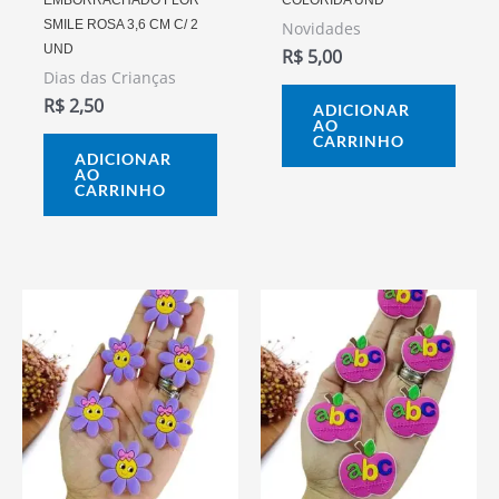
SMILE ROSA 3,6 CM C/ 2
Novidades
UND
R$
5,00
Dias das Crianças
R$
2,50
ADICIONAR
AO
CARRINHO
ADICIONAR
AO
CARRINHO