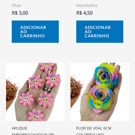
Fitas
Novidades
R$
3,00
R$
4,50
ADICIONAR
ADICIONAR
AO
AO
CARRINHO
CARRINHO
APLIQUE
FLOR DE VOAL 6CM
EMBORRACHADO FLOR
COLORIDA UND