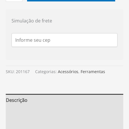
Simulação de frete
SKU:
201167
Categorias:
Acessórios
,
Ferramentas
Descrição
Informação adicional
Avaliações (0)