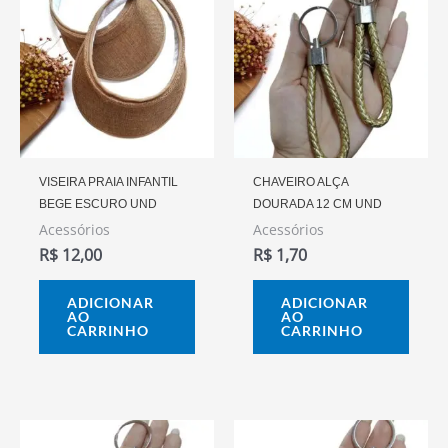
VISEIRA PRAIA INFANTIL
CHAVEIRO ALÇA
BEGE ESCURO UND
DOURADA 12 CM UND
Acessórios
Acessórios
R$
12,00
R$
1,70
ADICIONAR
ADICIONAR
AO
AO
CARRINHO
CARRINHO