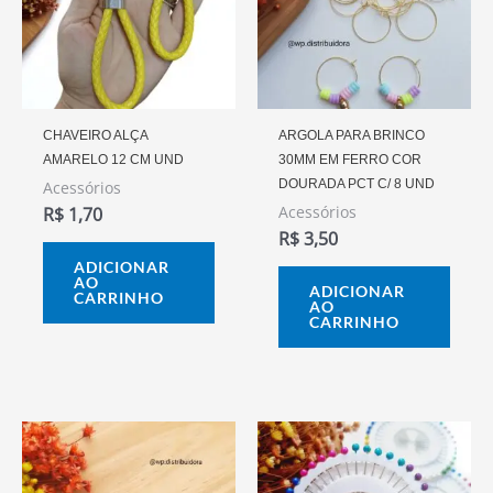
CHAVEIRO ALÇA
ARGOLA PARA BRINCO
AMARELO 12 CM UND
30MM EM FERRO COR
DOURADA PCT C/ 8 UND
Acessórios
Acessórios
R$
1,70
R$
3,50
ADICIONAR
AO
ADICIONAR
CARRINHO
AO
CARRINHO