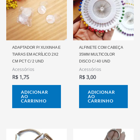
ADAPTADOR P/ XUXINHA E
ALFINETE COM CABEÇA
TIARAS EM ACRÍLICO 2X2
35MM MULTICOLOR
CM PCT C/ 2 UND
DISCO C/ 40 UND
Acessórios
Acessórios
R$
1,75
R$
3,00
ADICIONAR
ADICIONAR
AO
AO
CARRINHO
CARRINHO