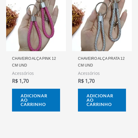
CHAVEIRO ALÇA PINK 12
CHAVEIRO ALÇA PRATA 12
CM UND
CM UND
Acessórios
Acessórios
R$
1,70
R$
1,70
ADICIONAR
ADICIONAR
AO
AO
CARRINHO
CARRINHO