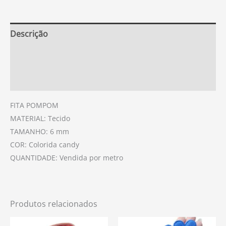
Descrição
Informação adicional
Avaliações (0)
FITA POMPOM
MATERIAL: Tecido
TAMANHO: 6 mm
COR: Colorida candy
QUANTIDADE: Vendida por metro
Produtos relacionados