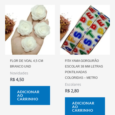
FLOR DE VOAL 4,5 CM
FITA YAMA GORGURÃO
BRANCO UND
ESCOLAR 38 MM LETRAS
PONTILHADAS
Novidades
COLORIDAS – METRO
R$
4,50
Escolares
R$
2,80
ADICIONAR
AO
CARRINHO
ADICIONAR
AO
CARRINHO