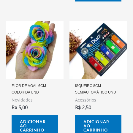
FLOR DE VOAL 6CM
ISQUEIRO 8CM
COLORIDA UND
SEMIAUTOMÁTICO UND
Novidades
Acessórios
R$
5,00
R$
2,50
ADICIONAR
ADICIONAR
AO
AO
CARRINHO
CARRINHO