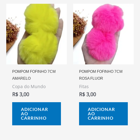
POMPOM FOFINHO 7CM
POMPOM FOFINHO 7CM
AMARELO
ROSA FLUOR
Copa do Mundo
Fitas
R$
3,00
R$
3,00
ADICIONAR
ADICIONAR
AO
AO
CARRINHO
CARRINHO