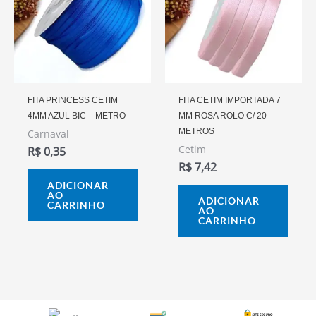
FITA PRINCESS CETIM
FITA CETIM IMPORTADA 7
4MM AZUL BIC – METRO
MM ROSA ROLO C/ 20
METROS
Carnaval
Cetim
R$
0,35
R$
7,42
ADICIONAR
AO
ADICIONAR
CARRINHO
AO
CARRINHO