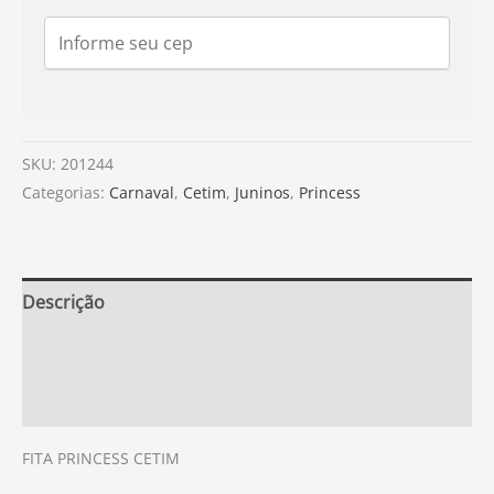
SKU:
201244
Categorias:
Carnaval
,
Cetim
,
Juninos
,
Princess
Descrição
Informação adicional
Avaliações (0)
FITA PRINCESS CETIM