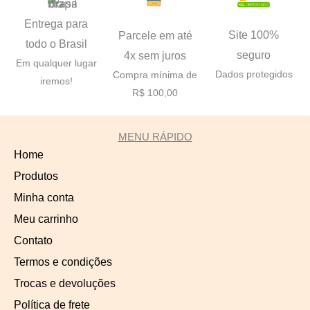
Entrega para
Site 100%
Parcele em até
todo o Brasil
seguro
4x sem juros
Em qualquer lugar
Dados protegidos
Compra mínima de
iremos!
R$ 100,00
MENU RÁPIDO
Home
Produtos
Minha conta
Meu carrinho
Contato
Termos e condições
Trocas e devoluções
Política de frete