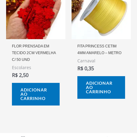
FLOR PRENSADA EM
FITA PRINCESS CETIM
TECIDO 2CM VERMELHA
4MM AMARELO – METRO
C/ 50 UND
Carnaval
Escolares
R$
0,35
R$
2,50
ADICIONAR
AO
ADICIONAR
CARRINHO
AO
CARRINHO