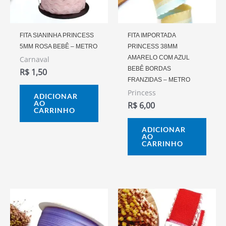
FITA SIANINHA PRINCESS
FITA IMPORTADA
5MM ROSA BEBÊ – METRO
PRINCESS 38MM
AMARELO COM AZUL
Carnaval
BEBÊ BORDAS
R$
1,50
FRANZIDAS – METRO
Princess
ADICIONAR
AO
R$
6,00
CARRINHO
ADICIONAR
AO
CARRINHO
Este
prod
tem