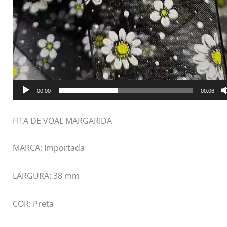
00:00
00:06
FITA DE VOAL MARGARIDA
MARCA: Importada
LARGURA: 38 mm
COR: Preta