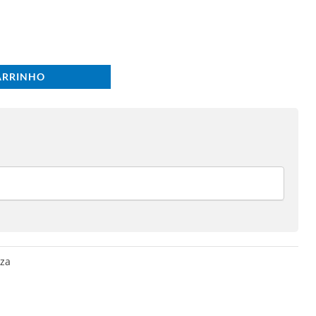
ARRINHO
za