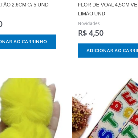
TÃO 2,6CM C/ 5 UND
FLOR DE VOAL 4,5CM V
LIMÃO UND
0
Novidades
R$
4,50
IONAR AO CARRINHO
ADICIONAR AO CARR