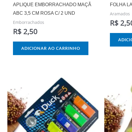
APLIQUE EMBORRACHADO MAÇÃ
FOLHA LA
ABC 3,5 CM ROSA C/ 2 UND
Aramados
R$
2,5
Emborrachados
R$
2,50
ADIC
ADICIONAR AO CARRINHO