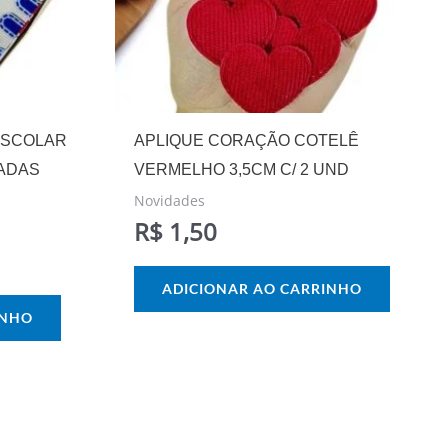
ESCOLAR
APLIQUE CORAÇÃO COTELÊ
HADAS
VERMELHO 3,5CM C/ 2 UND
Novidades
R$
1,50
ADICIONAR AO CARRINHO
INHO