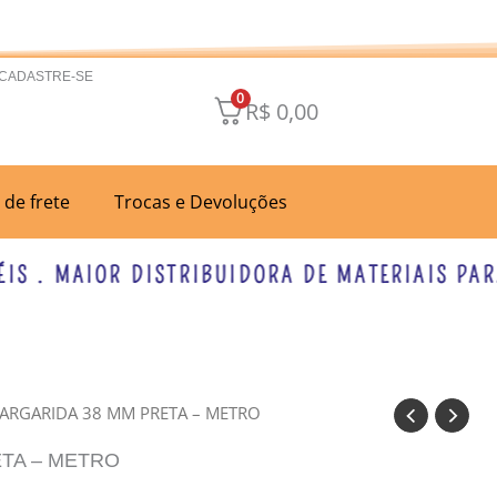
 CADASTRE-SE
0
R$
0,00
a de frete
Trocas e Devoluções
. MAIOR DISTRIBUIDORA DE MATERIAIS PARA L
MARGARIDA 38 MM PRETA – METRO
ETA – METRO