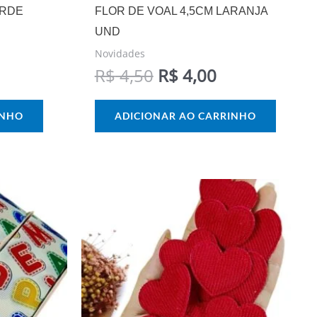
ERDE
FLOR DE VOAL 4,5CM LARANJA
UND
Novidades
R$
4,50
R$
4,00
INHO
ADICIONAR AO CARRINHO