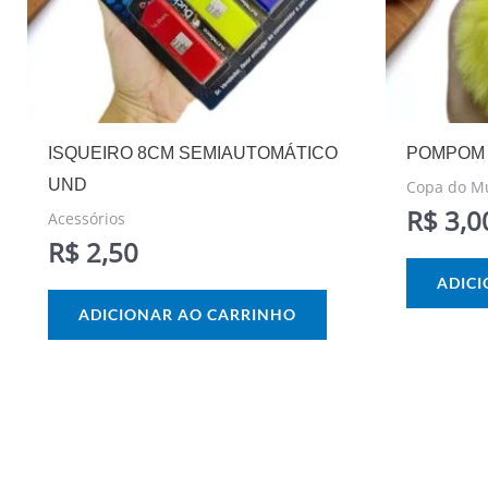
ISQUEIRO 8CM SEMIAUTOMÁTICO
POMPOM 
UND
Copa do M
R$
3,0
Acessórios
R$
2,50
ADIC
ADICIONAR AO CARRINHO