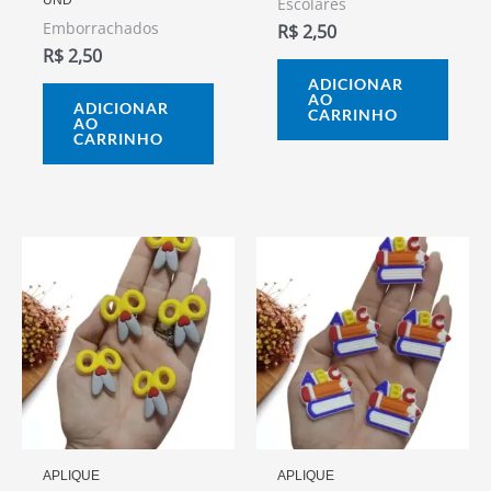
Escolares
Emborrachados
R$
2,50
R$
2,50
ADICIONAR
AO
ADICIONAR
CARRINHO
AO
CARRINHO
APLIQUE
APLIQUE