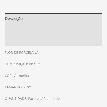
Descrição
Informação adicional
Avaliações (0)
FLOR DE PORCELANA
COMPOSIÇÃO: Biscuit
COR: Vermelha
TAMANHO: 2 cm
QUANTIDADE: Pacote c/ 2 unidades