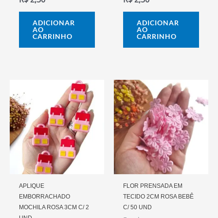
ADICIONAR
ADICIONAR
AO
AO
CARRINHO
CARRINHO
APLIQUE
FLOR PRENSADA EM
EMBORRACHADO
TECIDO 2CM ROSA BEBÊ
MOCHILA ROSA 3CM C/ 2
C/ 50 UND
UND