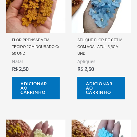
FLOR PRENSADA EM
APLIQUE FLOR DE CETIM
TECIDO 2CM DOURADO C/
COM VOAL AZUL 3,5CM
50 UND
UND
Natal
Apliques
R$
2,50
R$
2,50
ADICIONAR
ADICIONAR
AO
AO
CARRINHO
CARRINHO