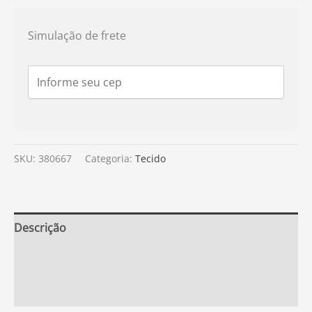
Simulação de frete
SKU:
380667
Categoria:
Tecido
Descrição
Informação adicional
Avaliações (0)