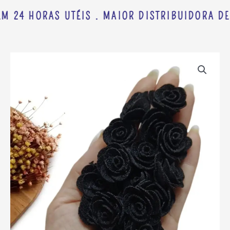
M 24 HORAS UTÉIS . MAIOR DISTRIBUIDORA DE
FLOR
DE
TECIDO
POLIÉSTER
3CM
PRETO
UND
quantidade