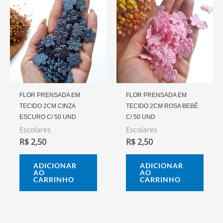
FLOR PRENSADA EM
FLOR PRENSADA EM
TECIDO 2CM CINZA
TECIDO 2CM ROSA BEBÊ
ESCURO C/ 50 UND
C/ 50 UND
Escolares
Escolares
R$
2,50
R$
2,50
ADICIONAR
ADICIONAR
AO
AO
CARRINHO
CARRINHO