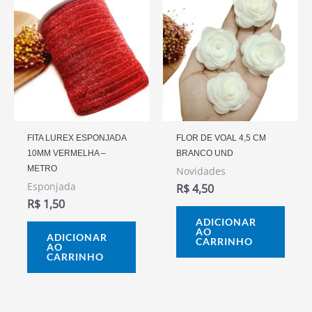
FITA LUREX ESPONJADA
FLOR DE VOAL 4,5 CM
10MM VERMELHA –
BRANCO UND
METRO
Novidades
Esponjada
R$
4,50
R$
1,50
ADICIONAR
AO
ADICIONAR
CARRINHO
AO
CARRINHO