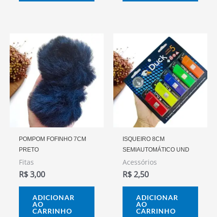
POMPOM FOFINHO 7CM
ISQUEIRO 8CM
PRETO
SEMIAUTOMÁTICO UND
Fitas
Acessórios
R$
3,00
R$
2,50
ADICIONAR
ADICIONAR
AO
AO
CARRINHO
CARRINHO