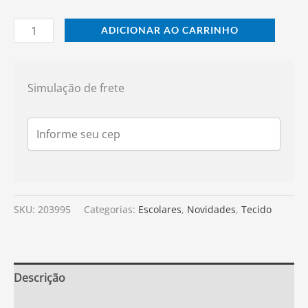
ADICIONAR AO CARRINHO
Simulação de frete
SKU:
203995
Categorias:
Escolares
,
Novidades
,
Tecido
Descrição