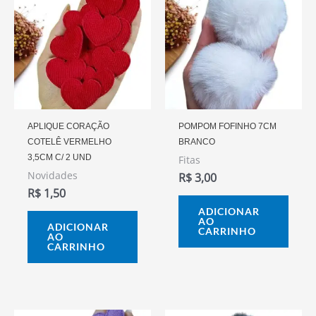
APLIQUE CORAÇÃO
POMPOM FOFINHO 7CM
COTELÊ VERMELHO
BRANCO
3,5CM C/ 2 UND
Fitas
Novidades
R$
3,00
R$
1,50
ADICIONAR
AO
ADICIONAR
CARRINHO
AO
CARRINHO