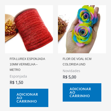
FITA LUREX ESPONJADA
FLOR DE VOAL 6CM
10MM VERMELHA –
COLORIDA UND
METRO
Novidades
Esponjada
R$
5,00
R$
1,50
ADICIONAR
AO
ADICIONAR
CARRINHO
AO
CARRINHO