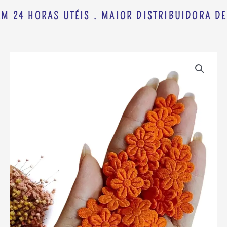
M 24 HORAS UTÉIS . MAIOR DISTRIBUIDORA DE
FLOR
PRENSADA
LARANJA
C/
50
UND
quantidade