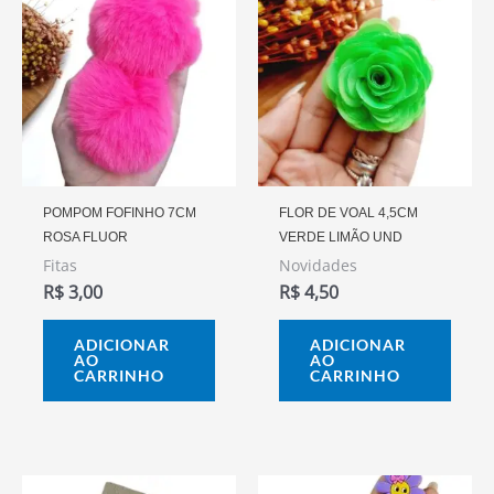
POMPOM FOFINHO 7CM
FLOR DE VOAL 4,5CM
ROSA FLUOR
VERDE LIMÃO UND
Fitas
Novidades
R$
3,00
R$
4,50
ADICIONAR
ADICIONAR
AO
AO
CARRINHO
CARRINHO