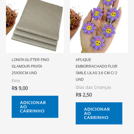
LONITA GLITTER FINO
APLIQUE
GLAMOUR PRATA
EMBORRACHADO FLOR
25X50CM UND
SMILE LILAS 3,6 CM C/ 2
UND
Fino
Dias das Crianças
R$
9,00
R$
2,50
ADICIONAR
AO
ADICIONAR
CARRINHO
AO
CARRINHO