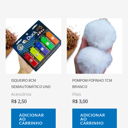
ISQUEIRO 8CM
POMPOM FOFINHO 7CM
SEMIAUTOMÁTICO UND
BRANCO
Acessórios
Fitas
R$
2,50
R$
3,00
ADICIONAR
ADICIONAR
AO
AO
CARRINHO
CARRINHO