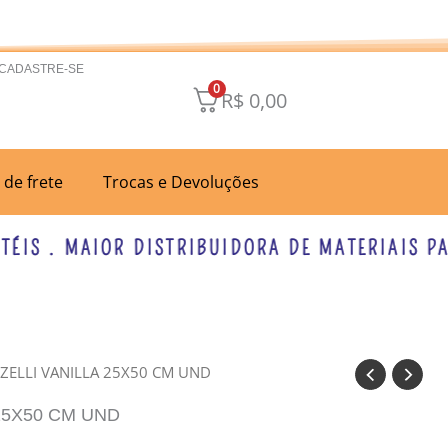
 CADASTRE-SE
0
R$
0,00
a de frete
Trocas e Devoluções
S . MAIOR DISTRIBUIDORA DE MATERIAIS PARA
NZELLI VANILLA 25X50 CM UND
25X50 CM UND