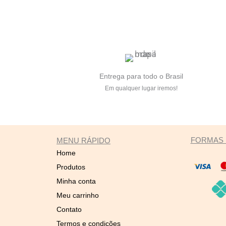
Entrega para todo o Brasil
Em qualquer lugar iremos!
FORMAS 
MENU RÁPIDO
Home
Produtos
Minha conta
Meu carrinho
Contato
Termos e condições