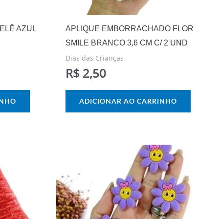
ELÊ AZUL
APLIQUE EMBORRACHADO FLOR
SMILE BRANCO 3,6 CM C/ 2 UND
Dias das Crianças
R$
2,50
INHO
ADICIONAR AO CARRINHO