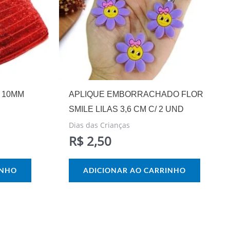
 10MM
APLIQUE EMBORRACHADO FLOR
SMILE LILAS 3,6 CM C/ 2 UND
Dias das Crianças
R$
2,50
INHO
ADICIONAR AO CARRINHO