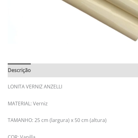
Descrição
Informação adicional
Avaliações (0)
LONITA VERNIZ ANZELLI
MATERIAL: Verniz
TAMANHO: 25 cm (largura) x 50 cm (altura)
COR: Vanilla