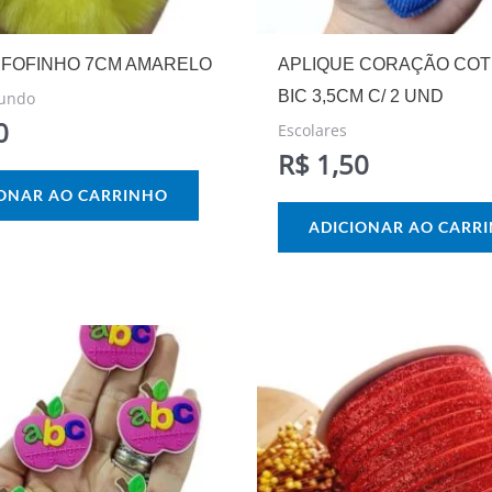
FOFINHO 7CM AMARELO
APLIQUE CORAÇÃO COT
BIC 3,5CM C/ 2 UND
undo
0
Escolares
R$
1,50
IONAR AO CARRINHO
ADICIONAR AO CARR