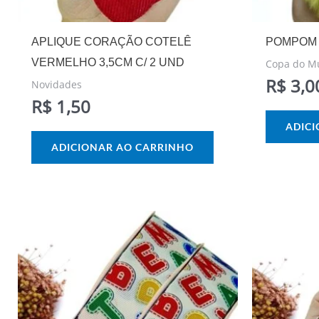
APLIQUE CORAÇÃO COTELÊ
POMPOM 
VERMELHO 3,5CM C/ 2 UND
Copa do M
R$
3,0
Novidades
R$
1,50
ADIC
ADICIONAR AO CARRINHO