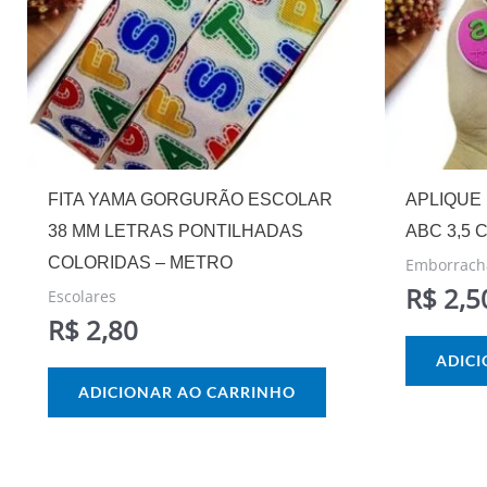
FITA YAMA GORGURÃO ESCOLAR
APLIQUE
38 MM LETRAS PONTILHADAS
ABC 3,5 
COLORIDAS – METRO
Emborrach
R$
2,5
Escolares
R$
2,80
ADIC
ADICIONAR AO CARRINHO