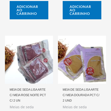
ADICIONAR
ADICIONAR
AO
AO
CARRINHO
CARRINHO
MEIA DE SEDA LISA ARTE
MEIA DE SEDA LISA ARTE
C/ MEIA ROSE NOITE PCT
C/ MEIA DOURADA PCT C/
C/ 2 UN
2 UND
Meias de seda
Meias de seda