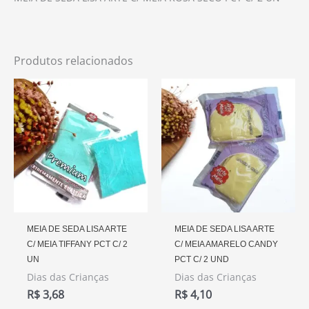
Produtos relacionados
MEIA DE SEDA LISA ARTE
MEIA DE SEDA LISA ARTE
C/ MEIA TIFFANY PCT C/ 2
C/ MEIA AMARELO CANDY
UN
PCT C/ 2 UND
Dias das Crianças
Dias das Crianças
R$
3,68
R$
4,10