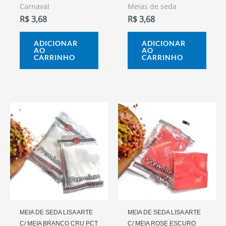
Carnaval
Meias de seda
R$
3,68
R$
3,68
ADICIONAR
ADICIONAR
AO
AO
CARRINHO
CARRINHO
MEIA DE SEDA LISA ARTE
MEIA DE SEDA LISA ARTE
C/ MEIA BRANCO CRU PCT
C/ MEIA ROSE ESCURO