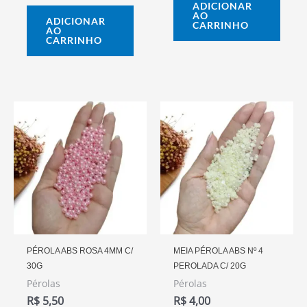
ADICIONAR
AO
ADICIONAR
CARRINHO
AO
CARRINHO
PÉROLA ABS ROSA 4MM C/
MEIA PÉROLA ABS Nº 4
30G
PEROLADA C/ 20G
Pérolas
Pérolas
R$
5,50
R$
4,00