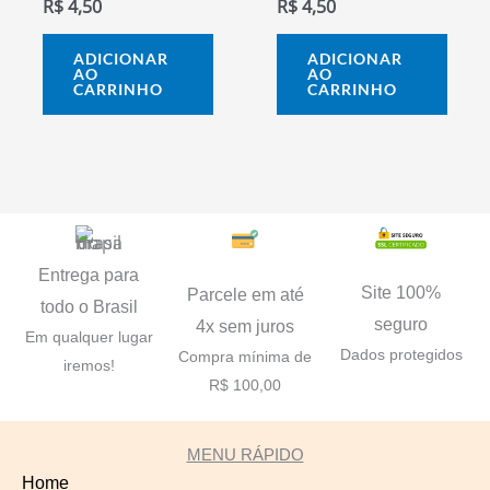
R$
4,50
R$
4,50
ADICIONAR
ADICIONAR
AO
AO
CARRINHO
CARRINHO
Entrega para
Site 100%
Parcele em até
todo o Brasil
seguro
4x sem juros
Em qualquer lugar
Dados protegidos
Compra mínima de
iremos!
R$ 100,00
MENU RÁPIDO
Home