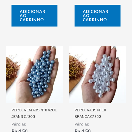
ADICIONAR
ADICIONAR
AO
AO
CARRINHO
CARRINHO
PÉROLA EM ABS Nº 8 AZUL
PÉROLA ABS Nº 10
JEANS C/ 30G
BRANCA C/ 30G
Pérolas
Pérolas
R$
4,50
R$
4,50