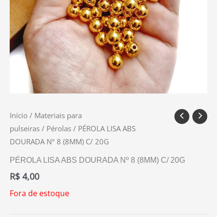
Início
/
Materiais para
pulseiras
/
Pérolas
/ PÉROLA LISA ABS
DOURADA Nº 8 (8MM) C/ 20G
PÉROLA LISA ABS DOURADA Nº 8 (8MM) C/ 20G
R$
4,00
Fora de estoque