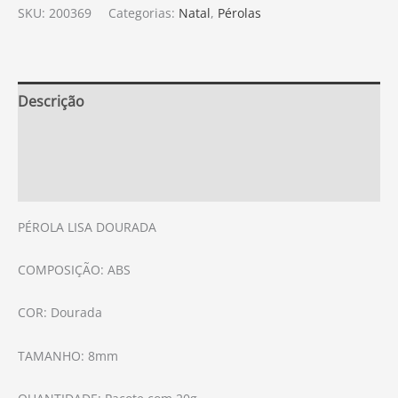
SKU:
200369
Categorias:
Natal
,
Pérolas
Descrição
Informação adicional
Avaliações (0)
PÉROLA LISA DOURADA
COMPOSIÇÃO: ABS
COR: Dourada
TAMANHO: 8mm