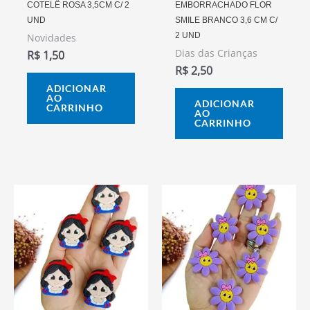
COTELÊ ROSA 3,5CM C/ 2
EMBORRACHADO FLOR
UND
SMILE BRANCO 3,6 CM C/
2 UND
Novidades
Dias das Crianças
R$
1,50
R$
2,50
ADICIONAR
AO
ADICIONAR
CARRINHO
AO
CARRINHO