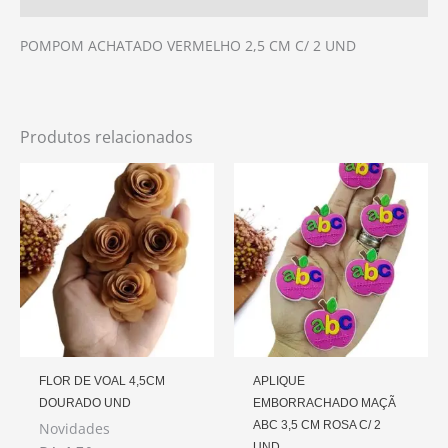
POMPOM ACHATADO VERMELHO 2,5 CM C/ 2 UND
Produtos relacionados
FLOR DE VOAL 4,5CM
APLIQUE
DOURADO UND
EMBORRACHADO MAÇÃ
ABC 3,5 CM ROSA C/ 2
Novidades
UND