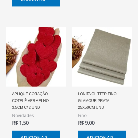
APLIQUE CORAÇÃO
LONITA GLITTER FINO
COTELÊ VERMELHO
GLAMOUR PRATA
3,5CM C/ 2 UND
25X50CM UND
Novidades
Fino
R$
1,50
R$
9,00
ADICIONAR
ADICIONAR