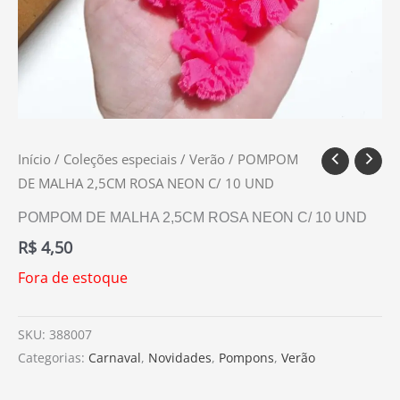
Início
/
Coleções especiais
/
Verão
/ POMPOM
DE MALHA 2,5CM ROSA NEON C/ 10 UND
POMPOM DE MALHA 2,5CM ROSA NEON C/ 10 UND
R$
4,50
Fora de estoque
SKU:
388007
Categorias:
Carnaval
,
Novidades
,
Pompons
,
Verão