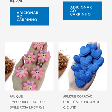
R$
2,50
ADICIONAR
AO
ADICIONAR
CARRINHO
AO
CARRINHO
APLIQUE
APLIQUE CORAÇÃO
EMBORRACHADO FLOR
COTELÊ AZUL BIC 3,5CM
SMILE ROSA 3,6 CM C/ 2
C/ 2 UND