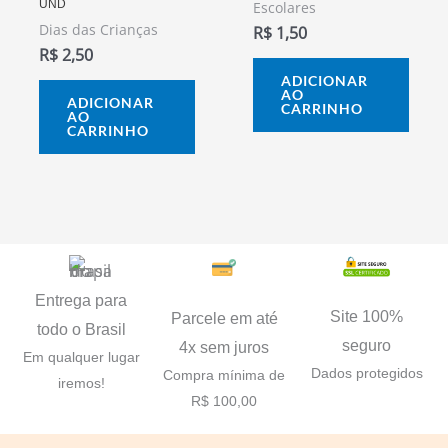
UND
Escolares
Dias das Crianças
R$
1,50
R$
2,50
ADICIONAR
AO
ADICIONAR
CARRINHO
AO
CARRINHO
Entrega para
Site 100%
Parcele em até
todo o Brasil
seguro
4x sem juros
Em qualquer lugar
Dados protegidos
Compra mínima de
iremos!
R$ 100,00