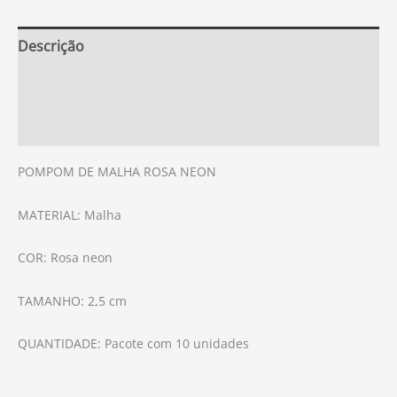
Descrição
Informação adicional
Avaliações (0)
POMPOM DE MALHA ROSA NEON
MATERIAL: Malha
COR: Rosa neon
TAMANHO: 2,5 cm
QUANTIDADE: Pacote com 10 unidades