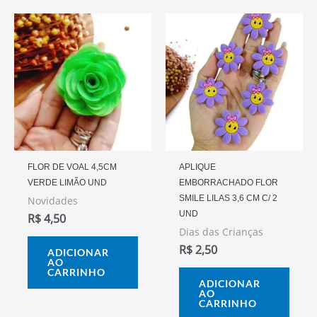
FLOR DE VOAL 4,5CM
APLIQUE
VERDE LIMÃO UND
EMBORRACHADO FLOR
SMILE LILAS 3,6 CM C/ 2
Novidades
UND
R$
4,50
Dias das Crianças
R$
2,50
ADICIONAR
AO
CARRINHO
ADICIONAR
AO
CARRINHO