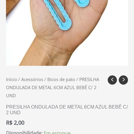
Início
/
Acessórios
/
Bicos de pato
/ PRESILHA
ONDULADA DE METAL 6CM AZUL BEBÊ C/ 2
UND
PRESILHA ONDULADA DE METAL 6CM AZUL BEBÊ C/
2 UND
R$
2,00
Disponibilidade:
Em estoque