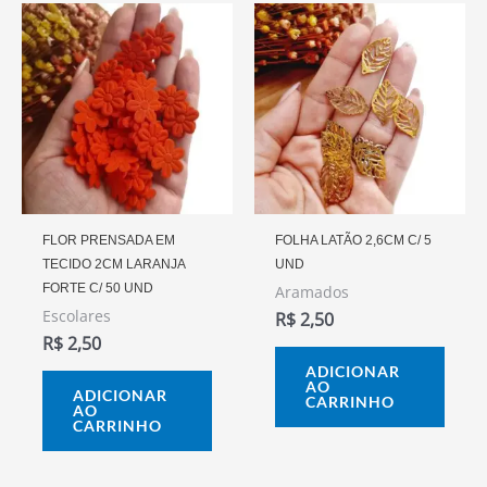
FLOR PRENSADA EM
FOLHA LATÃO 2,6CM C/ 5
TECIDO 2CM LARANJA
UND
FORTE C/ 50 UND
Aramados
Escolares
R$
2,50
R$
2,50
ADICIONAR
AO
ADICIONAR
CARRINHO
AO
CARRINHO