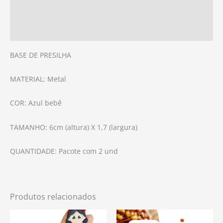
Informação adicional
Avaliações (0)
BASE DE PRESILHA
MATERIAL: Metal
COR: Azul bebê
TAMANHO: 6cm (altura) X 1,7 (largura)
QUANTIDADE: Pacote com 2 und
Produtos relacionados
O
O