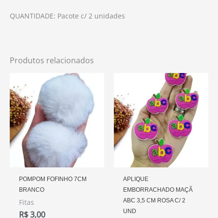
QUANTIDADE: Pacote c/ 2 unidades
Produtos relacionados
POMPOM FOFINHO 7CM
APLIQUE
BRANCO
EMBORRACHADO MAÇÃ
ABC 3,5 CM ROSA C/ 2
Fitas
UND
R$
3,00