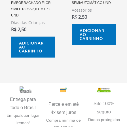
EMBORRACHADO FLOR
SEMIAUTOMÁTICO UND
SMILE ROSA 3,6 CM C/ 2
Acessórios
UND
R$
2,50
Dias das Crianças
R$
2,50
ADICIONAR
AO
CARRINHO
ADICIONAR
AO
CARRINHO
Entrega para
Site 100%
Parcele em até
todo o Brasil
seguro
4x sem juros
Em qualquer lugar
Dados protegidos
Compra mínima de
iremos!