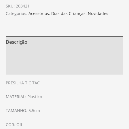
SKU:
203421
Categorias:
Acessórios
,
Dias das Crianças
,
Novidades
Descrição
Informação adicional
Avaliações (0)
PRESILHA TIC TAC
MATERIAL: Plástico
TAMANHO: 5,5cm
COR: Off