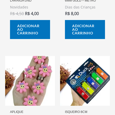
LARANJA UND
6MM GOLD – METRO
Novidades
Dias das Crianças
R$
4,50
R$
4,00
R$
8,00
ADICIONAR
ADICIONAR
AO
AO
CARRINHO
CARRINHO
APLIQUE
ISQUEIRO 8CM