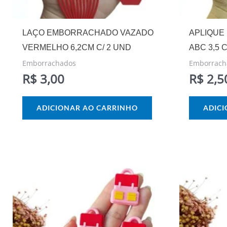
LAÇO EMBORRACHADO VAZADO
APLIQUE
VERMELHO 6,2CM C/ 2 UND
ABC 3,5 
Emborrachados
Emborrach
R$
3,00
R$
2,5
ADICIONAR AO CARRINHO
ADIC