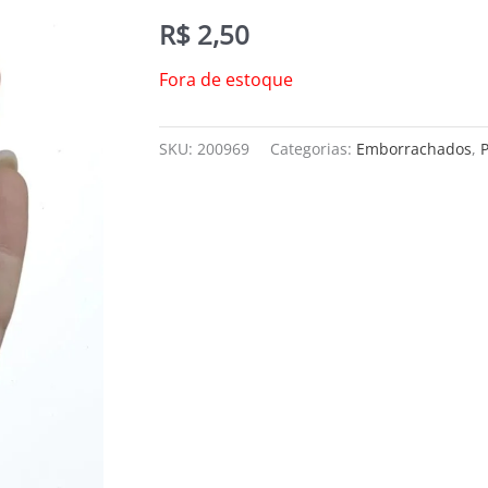
R$
2,50
Fora de estoque
SKU:
200969
Categorias:
Emborrachados
,