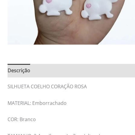
Descrição
Informação adicional
Avaliações (0)
SILHUETA COELHO CORAÇÃO ROSA
MATERIAL: Emborrachado
COR: Branco