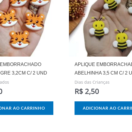
 EMBORRACHADO
APLIQUE EMBORRACHA
IGRE 3,2CM C/ 2 UND
ABELHINHA 3,5 CM C/ 2 
ados
Dias das Crianças
0
R$
2,50
IONAR AO CARRINHO
ADICIONAR AO CARR