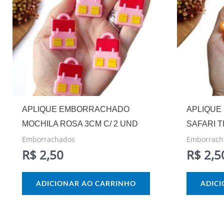
APLIQUE EMBORRACHADO
APLIQUE
MOCHILA ROSA 3CM C/ 2 UND
SAFARI T
Emborrachados
Emborrach
R$
2,50
R$
2,5
ADICIONAR AO CARRINHO
ADIC