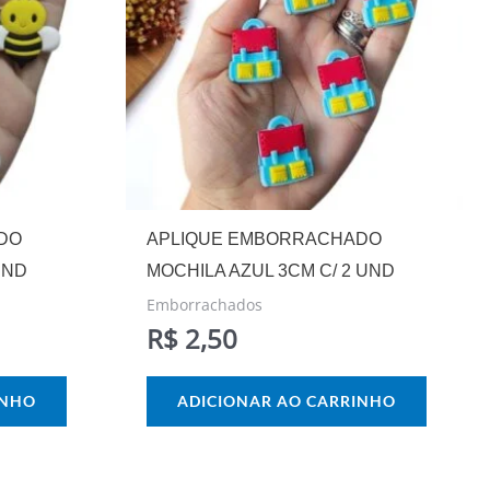
DO
APLIQUE EMBORRACHADO
UND
MOCHILA AZUL 3CM C/ 2 UND
Emborrachados
R$
2,50
INHO
ADICIONAR AO CARRINHO