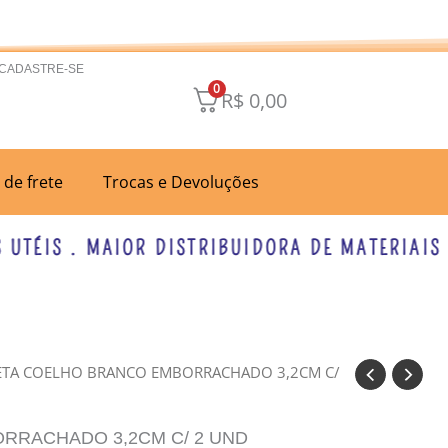
 CADASTRE-SE
0
R$
0,00
a de frete
Trocas e Devoluções
ÉIS . MAIOR DISTRIBUIDORA DE MATERIAIS PAR
ETA COELHO BRANCO EMBORRACHADO 3,2CM C/
RRACHADO 3,2CM C/ 2 UND