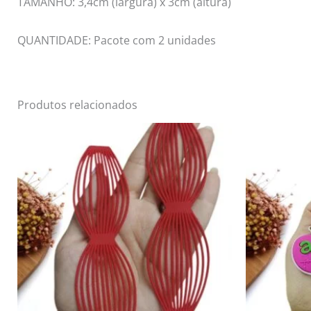
TAMANHO: 3,4cm (largura) x 3cm (altura)
QUANTIDADE: Pacote com 2 unidades
Produtos relacionados