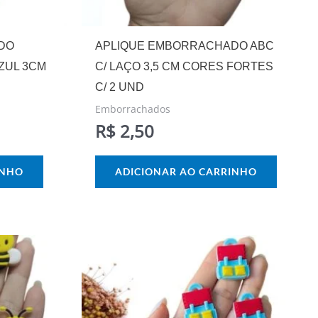
DO
APLIQUE EMBORRACHADO ABC
ZUL 3CM
C/ LAÇO 3,5 CM CORES FORTES
C/ 2 UND
Emborrachados
R$
2,50
INHO
ADICIONAR AO CARRINHO