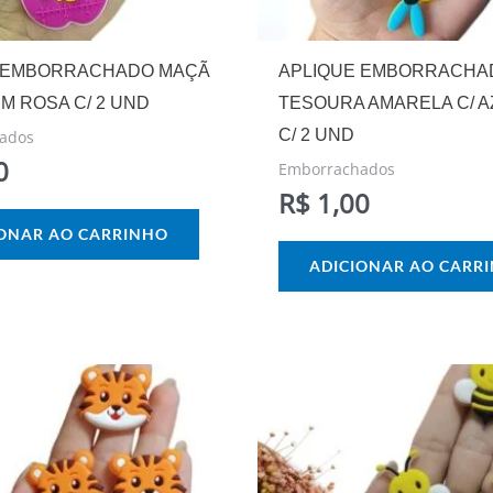
 EMBORRACHADO MAÇÃ
APLIQUE EMBORRACHA
CM ROSA C/ 2 UND
TESOURA AMARELA C/ A
C/ 2 UND
ados
0
Emborrachados
R$
1,00
IONAR AO CARRINHO
ADICIONAR AO CARR