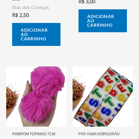
R$
3,00
Dias das Crianças
R$
2,50
ADICIONAR
AO
CARRINHO
ADICIONAR
AO
CARRINHO
POMPOM FOFINHO 7CM
FITA YAMA GORGURÃO