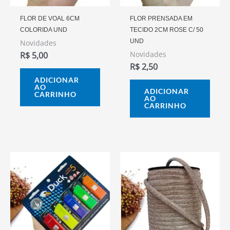
FLOR DE VOAL 6CM
FLOR PRENSADA EM
COLORIDA UND
TECIDO 2CM ROSE C/ 50
UND
Novidades
Novidades
R$
5,00
R$
2,50
ADICIONAR
AO
ADICIONAR
CARRINHO
AO
CARRINHO