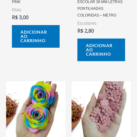
PINK
ESCOLAR 38 MM LETRAS
PONTILHADAS
Fitas
COLORIDAS – METRO
R$
3,00
Escolares
R$
2,80
ADICIONAR
AO
CARRINHO
ADICIONAR
AO
CARRINHO