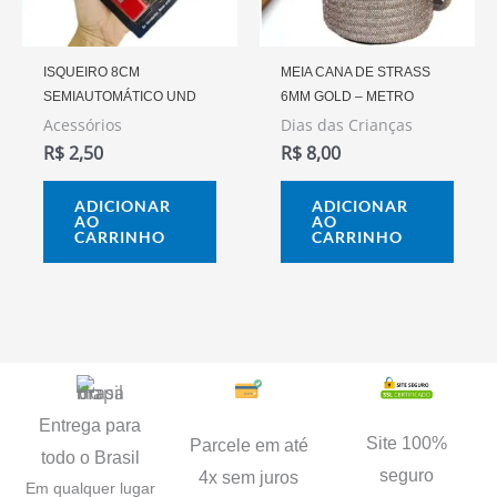
ISQUEIRO 8CM
MEIA CANA DE STRASS
SEMIAUTOMÁTICO UND
6MM GOLD – METRO
Acessórios
Dias das Crianças
R$
2,50
R$
8,00
ADICIONAR
ADICIONAR
AO
AO
CARRINHO
CARRINHO
Entrega para
Site 100%
Parcele em até
todo o Brasil
seguro
4x sem juros
Em qualquer lugar