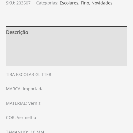
SKU:
203507
Categorias:
Escolares
,
Fino
,
Novidades
Descrição
Informação adicional
Avaliações (0)
TIRA ESCOLAR GLITTER
MARCA: Importada
MATERIAL: Verniz
COR: Vermelho
TAMANHO: 10 MM