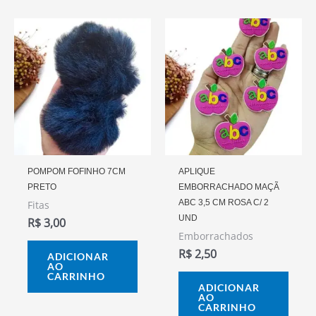
POMPOM FOFINHO 7CM
APLIQUE
PRETO
EMBORRACHADO MAÇÃ
ABC 3,5 CM ROSA C/ 2
Fitas
UND
R$
3,00
Emborrachados
R$
2,50
ADICIONAR
AO
CARRINHO
ADICIONAR
AO
CARRINHO