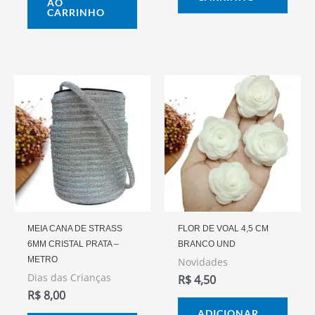
AO
CARRINHO
MEIA CANA DE STRASS
FLOR DE VOAL 4,5 CM
6MM CRISTAL PRATA –
BRANCO UND
METRO
Novidades
Dias das Crianças
R$
4,50
R$
8,00
ADICIONAR