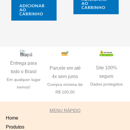
AO
ADICIONAR
CARRINHO
AO
CARRINHO
Entrega para
Site 100%
Parcele em até
todo o Brasil
seguro
4x sem juros
Em qualquer lugar
Dados protegidos
Compra mínima de
iremos!
R$ 100,00
MENU RÁPIDO
Home
Produtos