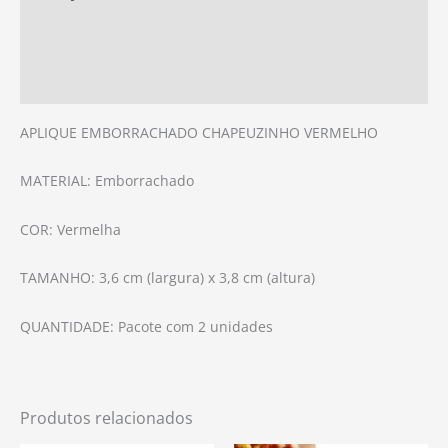
Informação adicional
Avaliações (0)
APLIQUE EMBORRACHADO CHAPEUZINHO VERMELHO
MATERIAL: Emborrachado
COR: Vermelha
TAMANHO: 3,6 cm (largura) x 3,8 cm (altura)
QUANTIDADE: Pacote com 2 unidades
Produtos relacionados