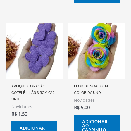
APLIQUE CORAÇÃO
FLOR DE VOAL 6CM
COTELÊ LILÁS 3,5CM C/ 2
COLORIDA UND
UND
Novidades
Novidades
R$
5,00
R$
1,50
ADICIONAR
AO
ADICIONAR
CARRINHO